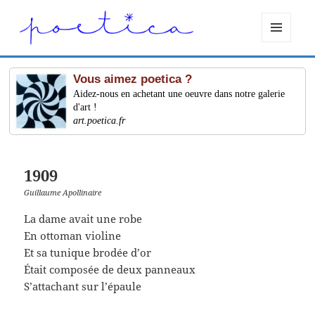
MENU
ET
WIDGETS
Vous aimez poetica ?
Aidez-nous en achetant une oeuvre dans notre galerie
d'art !
art.poetica.fr
1909
Guillaume Apollinaire
La dame avait une robe
En ottoman violine
Et sa tunique brodée d’or
Était composée de deux panneaux
S’attachant sur l’épaule