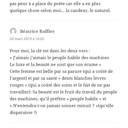
pas peur à a place du poète car elle a en plus
quelque chose selon moi… la candeur, le naturel.
Béatrice Raffier
dit :
20 mars 2019 à 16:02
Pour moi, la clé est dans les deux vers :
« J’aimais j’aimais le peuple habile des machines
Le luxe et la beauté ne sont que son écume »
Cette femme est belle par sa parure (qui a coûté de
l’argent) et par sa santé « dents blanches lèvres
rouges » (qui a coûté des soins et le fait de ne pas
travailler). Sa beauté est le fruit du travail du peuple
des machines, qu’il préfère « peuple habile » et
« N’entendra-t-on jamais sonner minuit ? »(qu’elle
disparaisse !)