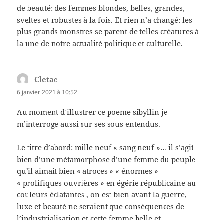
de beauté: des femmes blondes, belles, grandes,
sveltes et robustes à la fois. Et rien n’a changé: les
plus grands monstres se parent de telles créatures à
la une de notre actualité politique et culturelle.
Cletac
dit :
6 janvier 2021 à 10:52
Au moment d’illustrer ce poème sibyllin je
m’interroge aussi sur ses sous entendus.
Le titre d’abord: mille neuf « sang neuf »… il s’agit
bien d’une métamorphose d’une femme du peuple
qu’il aimait bien « atroces » « énormes »
« prolifiques ouvrières » en égérie républicaine au
couleurs éclatantes , on est bien avant la guerre,
luxe et beauté ne seraient que conséquences de
l’industrialisation et cette femme belle et