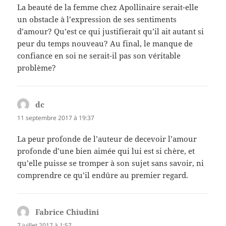
La beauté de la femme chez Apollinaire serait-elle
un obstacle à l’expression de ses sentiments
d’amour? Qu’est ce qui justifierait qu’il ait autant si
peur du temps nouveau? Au final, le manque de
confiance en soi ne serait-il pas son véritable
problème?
dc
dit :
11 septembre 2017 à 19:37
La peur profonde de l’auteur de decevoir l’amour
profonde d’une bien aimée qui lui est si chère, et
qu’elle puisse se tromper à son sujet sans savoir, ni
comprendre ce qu’il endûre au premier regard.
Fabrice Chiudini
dit :
7 juillet 2017 à 1:57