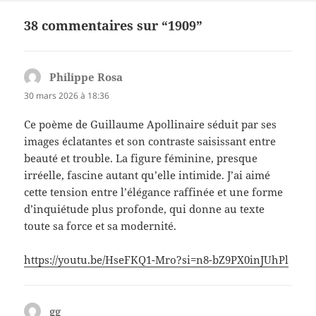
38 commentaires sur “1909”
Philippe Rosa
dit :
30 mars 2026 à 18:36
Ce poème de Guillaume Apollinaire séduit par ses
images éclatantes et son contraste saisissant entre
beauté et trouble. La figure féminine, presque
irréelle, fascine autant qu’elle intimide. J’ai aimé
cette tension entre l’élégance raffinée et une forme
d’inquiétude plus profonde, qui donne au texte
toute sa force et sa modernité.
https://youtu.be/HseFKQ1-Mro?si=n8-bZ9PX0inJUhPl
gg
dit :