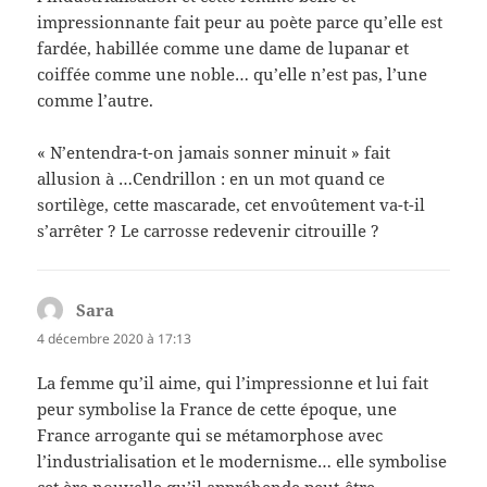
impressionnante fait peur au poète parce qu’elle est
fardée, habillée comme une dame de lupanar et
coiffée comme une noble… qu’elle n’est pas, l’une
comme l’autre.
« N’entendra-t-on jamais sonner minuit » fait
allusion à …Cendrillon : en un mot quand ce
sortilège, cette mascarade, cet envoûtement va-t-il
s’arrêter ? Le carrosse redevenir citrouille ?
Sara
dit :
4 décembre 2020 à 17:13
La femme qu’il aime, qui l’impressionne et lui fait
peur symbolise la France de cette époque, une
France arrogante qui se métamorphose avec
l’industrialisation et le modernisme… elle symbolise
cet ère nouvelle qu’il appréhende peut-être…