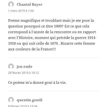
Chantal Bayer
dit :
1 mars 2019 à 1:34
Poème magnifique et troublant mais je me pose la
question pourquoi ce titre 1009? Est ce que cela
correspond à l’année de la rencontre ou en rapport
avec l’Histoire, moment qui précède la guerre 1914-
1918 ou qui suit celle de 1870 . Bizarre cette femme
aux couleurs de la France!!!
jen eude
dit :
28 février 2019 à 16:12
Ce poéme m’a donné gout à la vie.
quentin gentil
dit :
8 février 2019 à 19:34