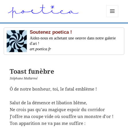
MENU
ET
WIDGETS
Soutenez poetica !
Aidez-nous en achetant une oeuvre dans notre galerie
d'art !
art.poetica.fr
Toast funèbre
Stéphane Mallarmé
Ô de notre bonheur, toi, le fatal emblème !
Salut de la démence et libation blême,
Ne crois pas qu’au magique espoir du corridor
J’offre ma coupe vide où souffre un monstre d’or !
Ton apparition ne va pas me suffire :