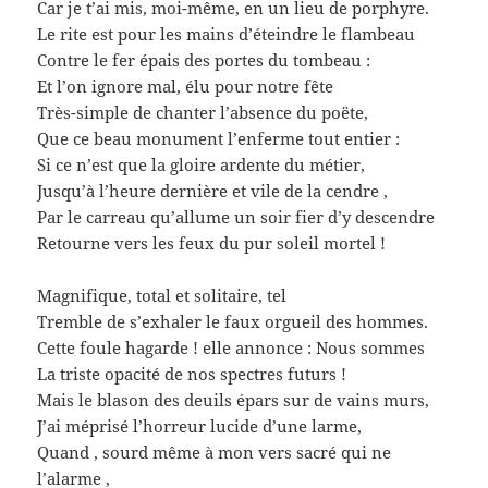
Car je t’ai mis, moi-même, en un lieu de porphyre.
Le rite est pour les mains d’éteindre le flambeau
Contre le fer épais des portes du tombeau :
Et l’on ignore mal, élu pour notre fête
Très-simple de chanter l’absence du poëte,
Que ce beau monument l’enferme tout entier :
Si ce n’est que la gloire ardente du métier,
Jusqu’à l’heure dernière et vile de la cendre ,
Par le carreau qu’allume un soir fier d’y descendre
Retourne vers les feux du pur soleil mortel !
Magnifique, total et solitaire, tel
Tremble de s’exhaler le faux orgueil des hommes.
Cette foule hagarde ! elle annonce : Nous sommes
La triste opacité de nos spectres futurs !
Mais le blason des deuils épars sur de vains murs,
J’ai méprisé l’horreur lucide d’une larme,
Quand , sourd même à mon vers sacré qui ne
l’alarme ,