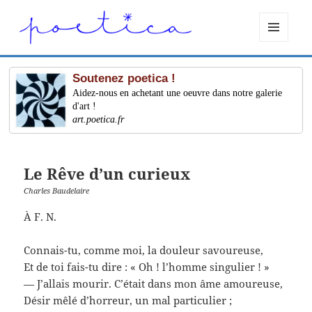
MENU
ET
WIDGETS
Soutenez poetica !
Aidez-nous en achetant une oeuvre dans notre galerie
d'art !
art.poetica.fr
Le Rêve d’un curieux
Charles Baudelaire
À F. N.
Connais-tu, comme moi, la douleur savoureuse,
Et de toi fais-tu dire : « Oh ! l’homme singulier ! »
— J’allais mourir. C’était dans mon âme amoureuse,
Désir mêlé d’horreur, un mal particulier ;