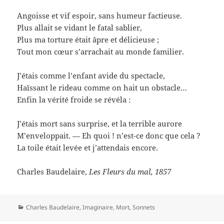
Angoisse et vif espoir, sans humeur factieuse.
Plus allait se vidant le fatal sablier,
Plus ma torture était âpre et délicieuse ;
Tout mon cœur s’arrachait au monde familier.
J’étais comme l’enfant avide du spectacle,
Haïssant le rideau comme on hait un obstacle…
Enfin la vérité froide se révéla :
J’étais mort sans surprise, et la terrible aurore
M’enveloppait. — Eh quoi ! n’est-ce donc que cela ?
La toile était levée et j’attendais encore.
Charles Baudelaire,
Les Fleurs du mal, 1857
Catégories
Charles Baudelaire
,
Imaginaire
,
Mort
,
Sonnets