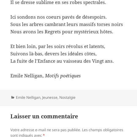
Il se dresse sublime en ses robes spectrales.
Ici sondons nos coeurs pavés de désespoirs.
Sous les arbres cambrant leurs massifs torses noirs
Nous avons les Regrets pour mystérieux hôtes.
Et bien loin, par les soirs révolus et latents,
Suivons là-bas, devers les idéales côtes,
La fuite de l’Enfance au vaisseau des Vingt ans.
Emile Nelligan,
Motifs poétiques
Catégories
Emile Nelligan
,
Jeunesse
,
Nostalgie
Laisser un commentaire
Votre adresse e-mail ne sera pas publiée.
Les champs obligatoires
sont indiqués avec
*