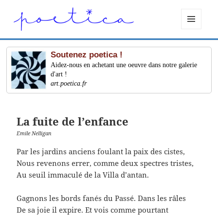
MENU
ET
WIDGETS
Soutenez poetica !
Aidez-nous en achetant une oeuvre dans notre galerie
d'art !
art.poetica.fr
La fuite de l’enfance
Emile Nelligan
Par les jardins anciens foulant la paix des cistes,
Nous revenons errer, comme deux spectres tristes,
Au seuil immaculé de la Villa d’antan.
Gagnons les bords fanés du Passé. Dans les râles
De sa joie il expire. Et vois comme pourtant