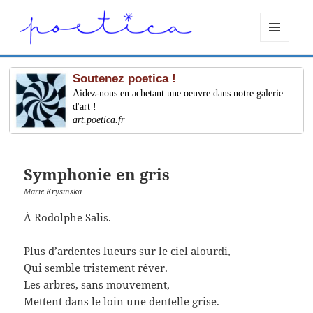
MENU
ET
WIDGETS
Soutenez poetica !
Aidez-nous en achetant une oeuvre dans notre galerie
d'art !
art.poetica.fr
Symphonie en gris
Marie Krysinska
À Rodolphe Salis.
Plus d’ardentes lueurs sur le ciel alourdi,
Qui semble tristement rêver.
Les arbres, sans mouvement,
Mettent dans le loin une dentelle grise. –