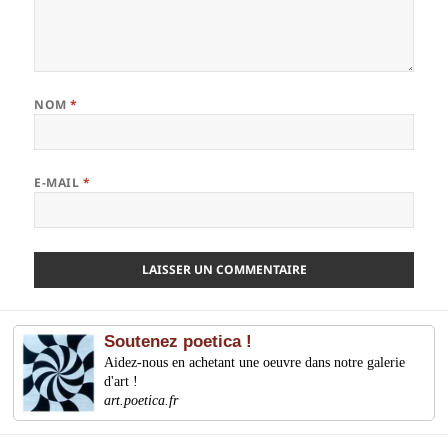
NOM
*
E-MAIL
*
Soutenez poetica !
Aidez-nous en achetant une oeuvre dans notre galerie
d'art !
art.poetica.fr