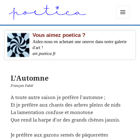
MENU
ET
WIDGETS
Vous aimez poetica ?
Aidez-nous en achetant une oeuvre dans notre galerie
d'art !
art.poetica.fr
L’Automne
François Fabié
A toute autre saison je préfère l’automne ;
Et je préfère aux chants des arbres pleins de nids
La lamentation confuse et monotone
Que rend la harpe d’or des grands chênes jaunis.
Je préfère aux gazons semés de pâquerettes