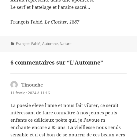
Le serf et l’attelage et l’araire sacré…
François Fabié,
Le Clocher, 1887
Catégories
François Fabié
,
Automne
,
Nature
6 commentaires sur “L’Automne”
Tinouche
dit :
11 février 2024 à 11:16
La poésie élève l’âme et nous fait vibrer, ce serait
intéressant de faire connaître à nos jeunes petits
enfants ce délicieux poète qui, je l’avoue m
enchante encore à 85 ans. La vieillesse nous rends
sensible et il est bon de se nourrir de ces beaux vers