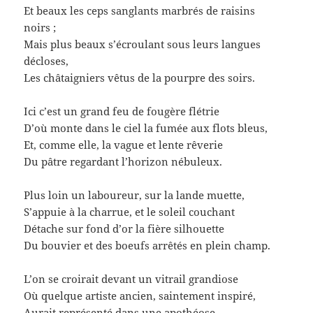
Et beaux les ceps sanglants marbrés de raisins
noirs ;
Mais plus beaux s’écroulant sous leurs langues
décloses,
Les châtaigniers vêtus de la pourpre des soirs.
Ici c’est un grand feu de fougère flétrie
D’où monte dans le ciel la fumée aux flots bleus,
Et, comme elle, la vague et lente rêverie
Du pâtre regardant l’horizon nébuleux.
Plus loin un laboureur, sur la lande muette,
S’appuie à la charrue, et le soleil couchant
Détache sur fond d’or la fière silhouette
Du bouvier et des boeufs arrêtés en plein champ.
L’on se croirait devant un vitrail grandiose
Où quelque artiste ancien, saintement inspiré,
Aurait représenté dans une apothéose