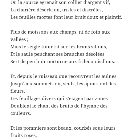
Où la source égrenait son collier d’argent vif,
La clairière déserte où, tristes et discrètes,
Les feuilles mortes font leur bruit doux et plaintif.
Plus de moissons aux champs, ni de foin aux
vallées ;
Mais le seigle futur rit sur les bruns sillons,
Et le saule penchant ses branches désolées
Sert de perchoir nocturne aux frileux oisillons.
Et, depuis le ruisseau que recouvrent les aulnes
Jusqu’aux sommets où, seuls, les ajoncs ont des
fleurs,
Les feuillages divers qui s’étagent par zones
Doublent le chant des bruits de l’hymne des
couleurs.
Et les pommiers sont beaux, courbés sous leurs
fruits roses,