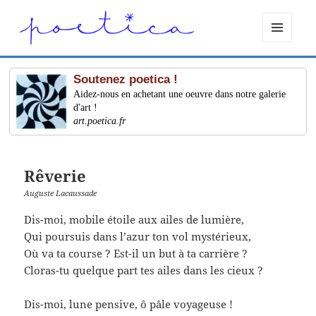
MENU
ET
WIDGETS
Soutenez poetica !
Aidez-nous en achetant une oeuvre dans notre galerie
d'art !
art.poetica.fr
Rêverie
Auguste Lacaussade
Dis-moi, mobile étoile aux ailes de lumière,
Qui poursuis dans l’azur ton vol mystérieux,
Où va ta course ? Est-il un but à ta carrière ?
Cloras-tu quelque part tes ailes dans les cieux ?
Dis-moi, lune pensive, ô pâle voyageuse !