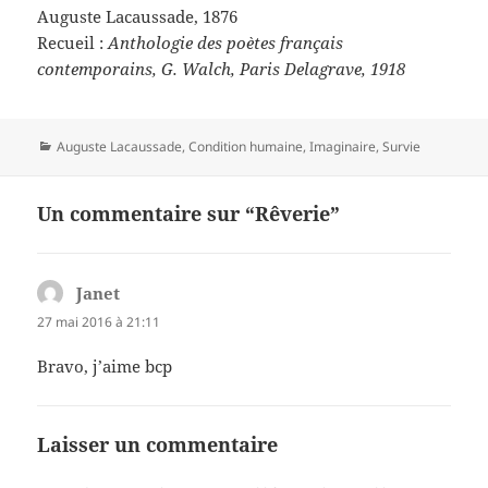
Auguste Lacaussade, 1876
Recueil :
Anthologie des poètes français
contemporains, G. Walch, Paris Delagrave, 1918
Catégories
Auguste Lacaussade
,
Condition humaine
,
Imaginaire
,
Survie
Un commentaire sur “Rêverie”
Janet
dit :
27 mai 2016 à 21:11
Bravo, j’aime bcp
Laisser un commentaire