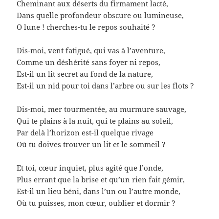
Cheminant aux déserts du firmament lacté,
Dans quelle profondeur obscure ou lumineuse,
O lune ! cherches-tu le repos souhaité ?
Dis-moi, vent fatigué, qui vas à l’aventure,
Comme un déshérité sans foyer ni repos,
Est-il un lit secret au fond de la nature,
Est-il un nid pour toi dans l’arbre ou sur les flots ?
Dis-moi, mer tourmentée, au murmure sauvage,
Qui te plains à la nuit, qui te plains au soleil,
Par delà l’horizon est-il quelque rivage
Où tu doives trouver un lit et le sommeil ?
Et toi, cœur inquiet, plus agité que l’onde,
Plus errant que la brise et qu’un rien fait gémir,
Est-il un lieu béni, dans l’un ou l’autre monde,
Où tu puisses, mon cœur, oublier et dormir ?