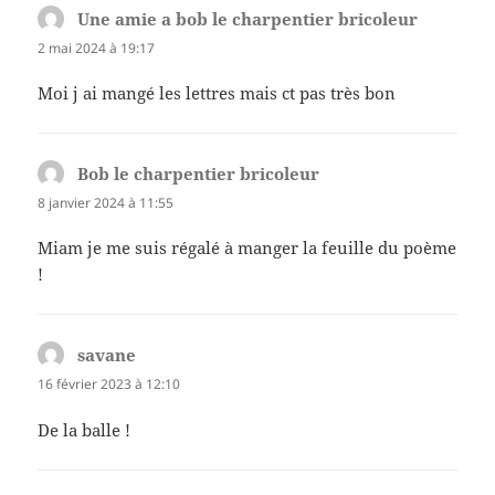
Une amie a bob le charpentier bricoleur
dit :
2 mai 2024 à 19:17
Moi j ai mangé les lettres mais ct pas très bon
Bob le charpentier bricoleur
dit :
8 janvier 2024 à 11:55
Miam je me suis régalé à manger la feuille du poème
!
savane
dit :
16 février 2023 à 12:10
De la balle !