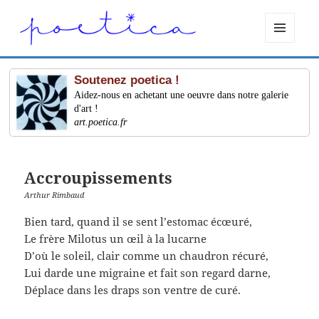
MENU
ET
WIDGETS
Soutenez poetica !
Aidez-nous en achetant une oeuvre dans notre galerie
d'art !
art.poetica.fr
Accroupissements
Arthur Rimbaud
Bien tard, quand il se sent l’estomac écœuré,
Le frère Milotus un œil à la lucarne
D’où le soleil, clair comme un chaudron récuré,
Lui darde une migraine et fait son regard darne,
Déplace dans les draps son ventre de curé.