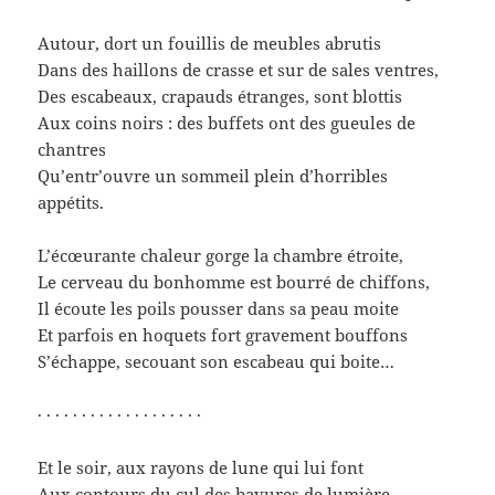
Autour, dort un fouillis de meubles abrutis
Dans des haillons de crasse et sur de sales ventres,
Des escabeaux, crapauds étranges, sont blottis
Aux coins noirs : des buffets ont des gueules de
chantres
Qu’entr’ouvre un sommeil plein d’horribles
appétits.
L’écœurante chaleur gorge la chambre étroite,
Le cerveau du bonhomme est bourré de chiffons,
Il écoute les poils pousser dans sa peau moite
Et parfois en hoquets fort gravement bouffons
S’échappe, secouant son escabeau qui boite…
· · · · · · · · · · · · · · · · · · ·
Et le soir, aux rayons de lune qui lui font
Aux contours du cul des bavures de lumière,