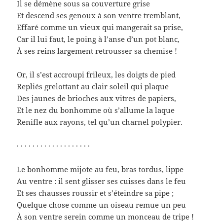
Il se démène sous sa couverture grise
Et descend ses genoux à son ventre tremblant,
Effaré comme un vieux qui mangerait sa prise,
Car il lui faut, le poing à l’anse d’un pot blanc,
À ses reins largement retrousser sa chemise !
Or, il s’est accroupi frileux, les doigts de pied
Repliés grelottant au clair soleil qui plaque
Des jaunes de brioches aux vitres de papiers,
Et le nez du bonhomme où s’allume la laque
Renifle aux rayons, tel qu’un charnel polypier.
· · · · · · · · · · · · · · · · · · ·
Le bonhomme mijote au feu, bras tordus, lippe
Au ventre : il sent glisser ses cuisses dans le feu
Et ses chausses roussir et s’éteindre sa pipe ;
Quelque chose comme un oiseau remue un peu
À son ventre serein comme un monceau de tripe !