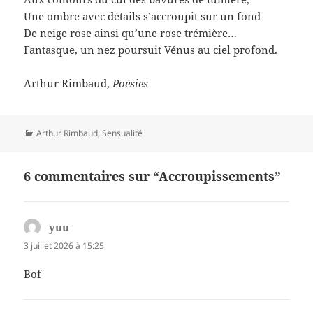
Une ombre avec détails s’accroupit sur un fond
De neige rose ainsi qu’une rose trémière…
Fantasque, un nez poursuit Vénus au ciel profond.
Arthur Rimbaud,
Poésies
Catégories
Arthur Rimbaud
,
Sensualité
6 commentaires sur “Accroupissements”
yuu
dit :
3 juillet 2026 à 15:25
Bof