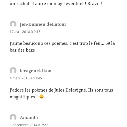
un rachat et autre montage éventuel ! Bravo !
Jen-Damien deLatour
dit :
17 avril 2018 à 9:18
J’aime beaucoup ces poèmes, c’est trop le feu… 69 la
baz des bazs
lerageuxkikoo
dit :
4 mars 2016 à 13:45
J’adore les poèmes de Jules Delavigne. Ils sont tous
magnifiques !
Amanda
dit :
5 décembre 2014 à 2:27