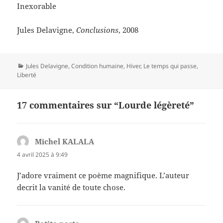
Inexorable
Jules Delavigne,
Conclusions
, 2008
Catégories
Jules Delavigne
,
Condition humaine
,
Hiver
,
Le temps qui passe
,
Liberté
17 commentaires sur “Lourde légèreté”
Michel KALALA
dit :
4 avril 2025 à 9:49
J’adore vraiment ce poème magnifique. L’auteur
decrit la vanité de toute chose.