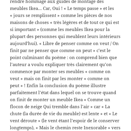
rendre hommage aux guides de montage des
meubles Ikea… Car, Oui ! « Le temps passe » et les
« jours se remplissent » comme les pièces de nos
maisons de choses « très légères et de tout ce qui est
si important » (comme les meubles Ikea pour la
plupart des personnes qui meublent leurs intérieurs
aujourd’hui). « Libre de penser comme on veut / On
finit par ne penser que comme on peut » c’est le
point culminant du poème : on comprend bien que
l’auteur a voulu expliquer très clairement qu’on
commence par monter ses meubles « comme on
veut » mais on finit par les monter « comme on
peut » ! Enfin la conclusion du poème illustre
parfaitement l’état dans lequel on se trouve quand
on finit de monter un meuble Ikea « Comme un
flocon de neige Qui tremble dans l’air » car « La
chute (la durée de vie du meuble) est lente » et « Le
vent déroute » (le vent étant l’espoir de le conserver
longtemps), « Mais le chemin reste Inexorable » vers