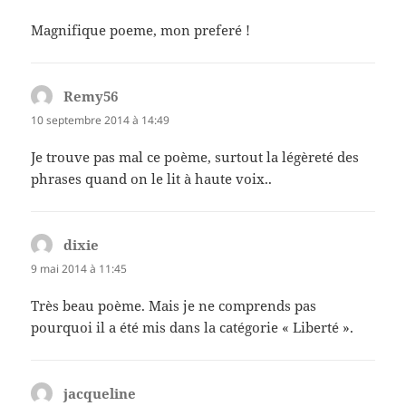
Magnifique poeme, mon preferé !
Remy56
dit :
10 septembre 2014 à 14:49
Je trouve pas mal ce poème, surtout la légèreté des
phrases quand on le lit à haute voix..
dixie
dit :
9 mai 2014 à 11:45
Très beau poème. Mais je ne comprends pas
pourquoi il a été mis dans la catégorie « Liberté ».
jacqueline
dit :