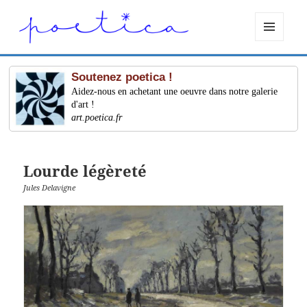
MENU
ET
WIDGETS
Soutenez poetica !
Aidez-nous en achetant une oeuvre dans notre galerie
d'art !
art.poetica.fr
Lourde légèreté
Jules Delavigne