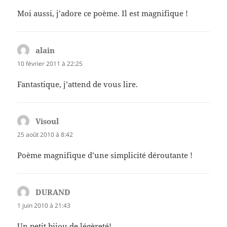
Moi aussi, j’adore ce poème. Il est magnifique !
alain
dit :
10 février 2011 à 22:25
Fantastique, j’attend de vous lire.
Visoul
dit :
25 août 2010 à 8:42
Poème magnifique d’une simplicité déroutante !
DURAND
dit :
1 juin 2010 à 21:43
Un petit bijou de légèreté!