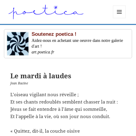
MENU
ET
WIDGETS
Soutenez poetica !
Aidez-nous en achetant une oeuvre dans notre galerie
d'art !
art.poetica.fr
Le mardi à laudes
Jean Racine
L’oiseau vigilant nous réveille ;
Et ses chants redoublés semblent chasser la nuit :
Jésus se fait entendre à l’âme qui sommeille,
Et l’appelle à la vie, où son jour nous conduit.
« Quittez, dit-il, la couche oisive