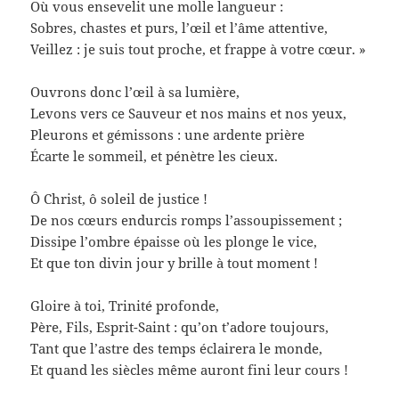
Où vous ensevelit une molle langueur :
Sobres, chastes et purs, l’œil et l’âme attentive,
Veillez : je suis tout proche, et frappe à votre cœur. »
Ouvrons donc l’œil à sa lumière,
Levons vers ce Sauveur et nos mains et nos yeux,
Pleurons et gémissons : une ardente prière
Écarte le sommeil, et pénètre les cieux.
Ô Christ, ô soleil de justice !
De nos cœurs endurcis romps l’assoupissement ;
Dissipe l’ombre épaisse où les plonge le vice,
Et que ton divin jour y brille à tout moment !
Gloire à toi, Trinité profonde,
Père, Fils, Esprit-Saint : qu’on t’adore toujours,
Tant que l’astre des temps éclairera le monde,
Et quand les siècles même auront fini leur cours !