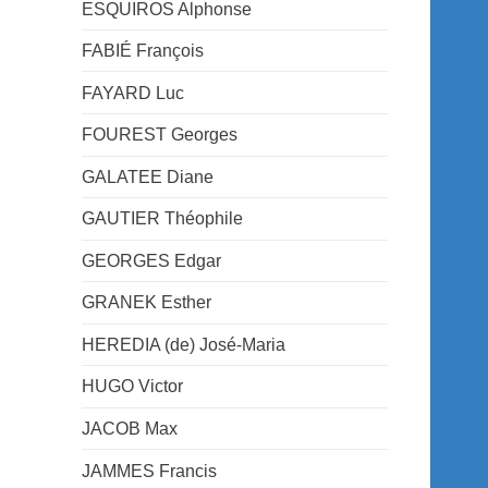
ESQUIROS Alphonse
FABIÉ François
FAYARD Luc
FOUREST Georges
GALATEE Diane
GAUTIER Théophile
GEORGES Edgar
GRANEK Esther
HEREDIA (de) José-Maria
HUGO Victor
JACOB Max
JAMMES Francis