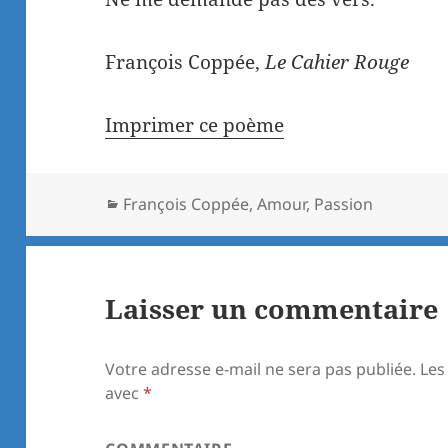
François Coppée,
Le Cahier Rouge
Imprimer ce poème
Catégories
François Coppée
,
Amour
,
Passion
Laisser un commentaire
Votre adresse e-mail ne sera pas publiée.
Les
avec
*