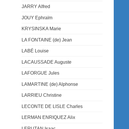
JARRY Alfred
JOUY Ephraïm
KRYSINSKA Marie
LA FONTAINE (de) Jean
LABÉ Louise
LACAUSSADE Auguste
LAFORGUE Jules
LAMARTINE (de) Alphonse
LARRIEU Christine
LECONTE DE LISLE Charles
LERMAN ENRIQUEZ Alix
LERUTAN Isaac