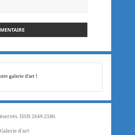
re galerie d'art !
réservés. ISSN 2649-2180.
¦
Galerie d'art