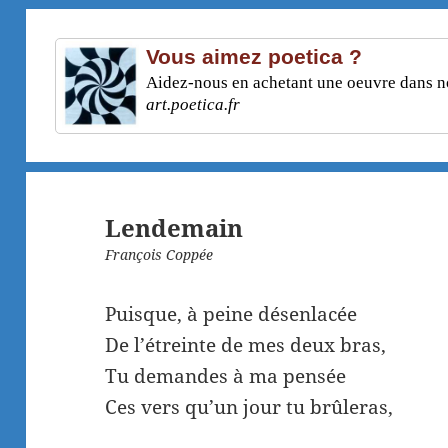
Vous aimez poetica ?
Aidez-nous en achetant une oeuvre dans not
art.poetica.fr
Lendemain
François Coppée
Puisque, à peine désenlacée
De l’étreinte de mes deux bras,
Tu demandes à ma pensée
Ces vers qu’un jour tu brûleras,