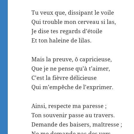
Tu veux que, dissipant le voile
Qui trouble mon cerveau si las,
Je dise tes regards d’étoile
Et ton haleine de lilas.
Mais la preuve, ô capricieuse,
Que je ne pense qu’à t’aimer,
C’est la fièvre délicieuse
Qui m’empêche de l’exprimer.
Ainsi, respecte ma paresse ;
Ton souvenir passe au travers.
Demande des baisers, maîtresse ;
Ne me demande pas des vers.