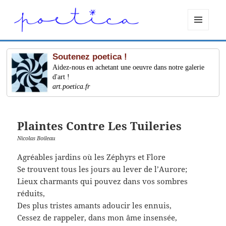
MENU
ET
WIDGETS
Soutenez poetica !
Aidez-nous en achetant une oeuvre dans notre galerie
d'art !
art.poetica.fr
Plaintes Contre Les Tuileries
Nicolas Boileau
Agréables jardins où les Zéphyrs et Flore
Se trouvent tous les jours au lever de l’Aurore;
Lieux charmants qui pouvez dans vos sombres
réduits,
Des plus tristes amants adoucir les ennuis,
Cessez de rappeler, dans mon âme insensée,