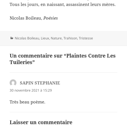
Tous les jours, en naissant, assassinent leurs mères.
Nicolas Boileau,
Poésies
Catégories
Nicolas Boileau
,
Lieux
,
Nature
,
Trahison
,
Tristesse
Un commentaire sur “Plaintes Contre Les
Tuileries”
SAPIN STEPHANIE
dit :
30 novembre 2021 à 15:29
Très beau poème.
Laisser un commentaire