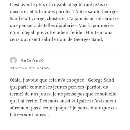
C’est avec le plus effroyable dégoût que je lis ces
obscures et lubriques paroles ! Notre sainte Georges
Sand était vierge, chaste, et n’a jamais pu ne serait ce
que penser à de telles diableries. Vos friponneries
n’ont d’égal que votre odeur fétide ! Honte à tous
ceux qui osent salir le nom de Georges Sand.
AnOnYmE
dit :
28 octobre 2015 à 16:45
Olala, j’avoue que cela m’a choquée ! George Sand
qui parle comme les jeunes pervers (pardon du
terme) de nos jours. Je ne pense pas que ce soit elle
qui l’ai écrite. Des mots aussi vulgaires n’existaient
sûrement pas à cette époque ! Je pense donc que ces
lettres sont fausses.