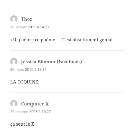
Thoz
dit :
16 janvier 2011 à 14:27
xD, j’adore ce poème…. C’est absolument génial
Jessica Blomme(Facebook)
dit :
20 mars 2010 à 16:31
LA COQUINE.
Computer X
dit :
29 octobre 2008 à 10:27
ça sent le X