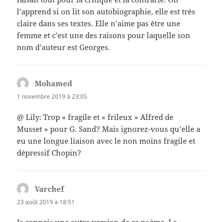
l’apprend si on lit son autobiographie, elle est très
claire dans ses textes. Elle n’aime pas être une
femme et c’est une des raisons pour laquelle son
nom d’auteur est Georges.
Mohamed
dit :
1 novembre 2019 à 23:05
@ Lily: Trop « fragile et « frileux » Alfred de
Musset » pour G. Sand? Mais ignorez-vous qu’elle a
eu une longue liaison avec le non moins fragile et
dépressif Chopin?
Varchef
dit :
23 août 2019 à 18:51
Je connais une autre version de ce poème. Le