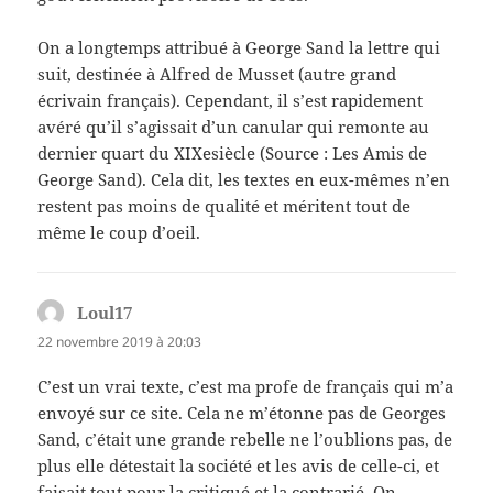
On a longtemps attribué à George Sand la lettre qui
suit, destinée à Alfred de Musset (autre grand
écrivain français). Cependant, il s’est rapidement
avéré qu’il s’agissait d’un canular qui remonte au
dernier quart du XIXesiècle (Source : Les Amis de
George Sand). Cela dit, les textes en eux-mêmes n’en
restent pas moins de qualité et méritent tout de
même le coup d’oeil.
Loul17
dit :
22 novembre 2019 à 20:03
C’est un vrai texte, c’est ma profe de français qui m’a
envoyé sur ce site. Cela ne m’étonne pas de Georges
Sand, c’était une grande rebelle ne l’oublions pas, de
plus elle détestait la société et les avis de celle-ci, et
faisait tout pour la critiqué et la contrarié. On