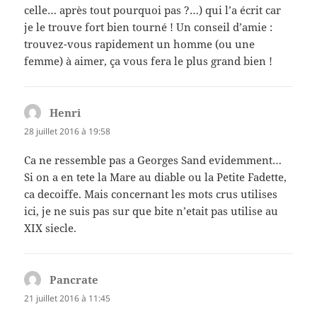
celle… après tout pourquoi pas ?…) qui l’a écrit car
je le trouve fort bien tourné ! Un conseil d’amie :
trouvez-vous rapidement un homme (ou une
femme) à aimer, ça vous fera le plus grand bien !
Henri
dit :
28 juillet 2016 à 19:58
Ca ne ressemble pas a Georges Sand evidemment…
Si on a en tete la Mare au diable ou la Petite Fadette,
ca decoiffe. Mais concernant les mots crus utilises
ici, je ne suis pas sur que bite n’etait pas utilise au
XIX siecle.
Pancrate
dit :
21 juillet 2016 à 11:45