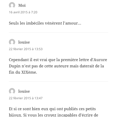
Moi
dit :
16 avril 2015 à 7:20
Seuls les imbéciles vénèrent l’amour…
louise
dit :
22 février 2015 à 13:53
Cependant il est vrai que la première lettre d’Aurore
Dupin n’est pas de cette auteure mais daterait de la
fin du XIXème.
louise
dit :
22 février 2015 à 13:47
Et si ce sont bien eux qui ont publiés ces petits
bijoux. Si vous les croyez incapables d’écrire de