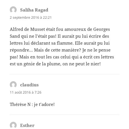
Saliha Ragad
dit :
2 septembre 2016 à 22:21
Alfred de Musset était fou amoureux de Georges
Sand qui ne l’était pas! Il aurait pu lui écrire des
lettres lui déclarant sa flamme. Elle aurait pu lui
répondre… Mais de cette manière? Je ne le pense
pas! Mais en tout les cas celui qui a écrit ces lettres
est un génie de la plume, on ne peut le nier!
claudius
dit :
11 août 2016 à 7:26
Thérèse N : je t’adore!
Esther
dit :