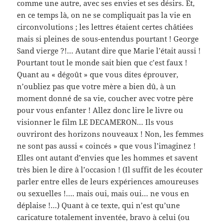
comme une autre, avec ses envies et ses désirs. Et,
en ce temps là, on ne se compliquait pas la vie en
circonvolutions ; les lettres étaient certes châtiées
mais si pleines de sous-entendus pourtant ! George
Sand vierge ?!… Autant dire que Marie l’était aussi !
Pourtant tout le monde sait bien que c’est faux !
Quant au « dégoût » que vous dites éprouver,
n’oubliez pas que votre mère a bien dû, à un
moment donné de sa vie, coucher avec votre père
pour vous enfanter ! Allez donc lire le livre ou
visionner le film LE DECAMERON… Ils vous
ouvriront des horizons nouveaux ! Non, les femmes
ne sont pas aussi « coincés » que vous l’imaginez !
Elles ont autant d’envies que les hommes et savent
très bien le dire à l’occasion ! (Il suffit de les écouter
parler entre elles de leurs expériences amoureuses
ou sexuelles !…. mais oui, mais oui… ne vous en
déplaise !…) Quant à ce texte, qui n’est qu’une
caricature totalement inventée, bravo à celui (ou