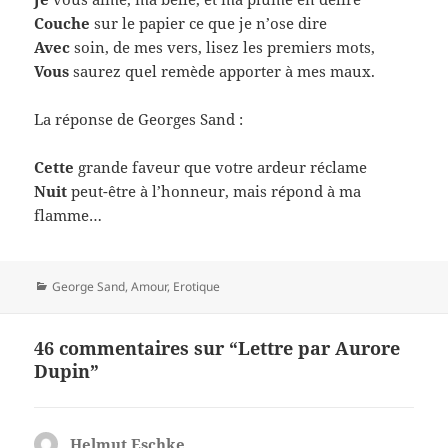
Couche
sur le papier ce que je n’ose dire
Avec
soin, de mes vers, lisez les premiers mots,
Vous
saurez quel remède apporter à mes maux.
La réponse de Georges Sand :
Cette
grande faveur que votre ardeur réclame
Nuit
peut-être à l’honneur, mais répond à ma
flamme…
Catégories
George Sand
,
Amour
,
Erotique
46 commentaires sur “Lettre par Aurore
Dupin”
Helmut Eschke
dit :