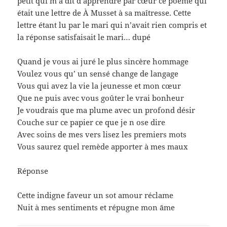
petit qui m’a dit d’apprendre par cœur ce poème qui
était une lettre de À Musset à sa maîtresse. Cette
lettre étant lu par le mari qui n’avait rien compris et
la réponse satisfaisait le mari… dupé
Quand je vous ai juré le plus sincère hommage
Voulez vous qu’ un sensé change de langage
Vous qui avez la vie la jeunesse et mon cœur
Que ne puis avec vous goûter le vrai bonheur
Je voudrais que ma plume avec un profond désir
Couche sur ce papier ce que je n ose dire
Avec soins de mes vers lisez les premiers mots
Vous saurez quel remède apporter à mes maux
Réponse
Cette indigne faveur un sot amour réclame
Nuit à mes sentiments et répugne mon āme