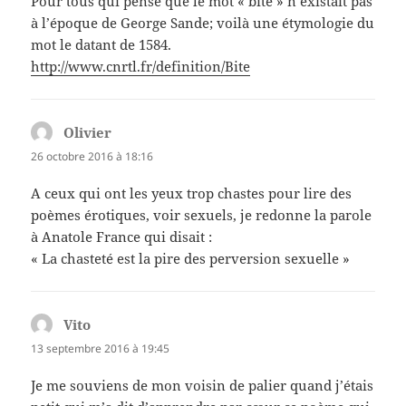
Pour tous qui pense que le mot « bite » n’existait pas
à l’époque de George Sande; voilà une étymologie du
mot le datant de 1584.
http://www.cnrtl.fr/definition/Bite
Olivier
dit :
26 octobre 2016 à 18:16
A ceux qui ont les yeux trop chastes pour lire des
poèmes érotiques, voir sexuels, je redonne la parole
à Anatole France qui disait :
« La chasteté est la pire des perversion sexuelle »
Vito
dit :
13 septembre 2016 à 19:45
Je me souviens de mon voisin de palier quand j’étais