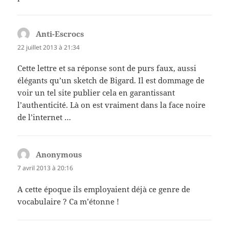
Anti-Escrocs
dit :
22 juillet 2013 à 21:34
Cette lettre et sa réponse sont de purs faux, aussi
élégants qu’un sketch de Bigard. Il est dommage de
voir un tel site publier cela en garantissant
l’authenticité. Là on est vraiment dans la face noire
de l’internet …
Anonymous
dit :
7 avril 2013 à 20:16
A cette époque ils employaient déjà ce genre de
vocabulaire ? Ca m’étonne !