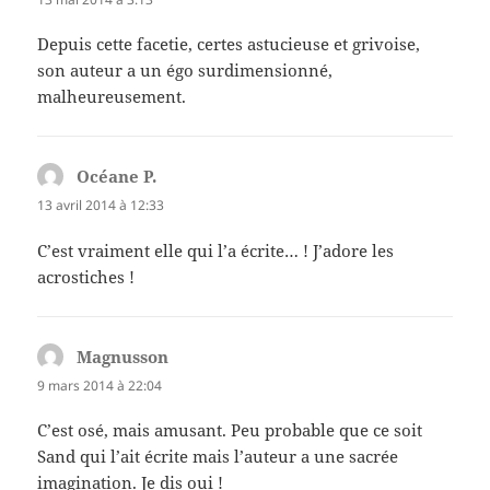
Depuis cette facetie, certes astucieuse et grivoise,
son auteur a un égo surdimensionné,
malheureusement.
Océane P.
dit :
13 avril 2014 à 12:33
C’est vraiment elle qui l’a écrite… ! J’adore les
acrostiches !
Magnusson
dit :
9 mars 2014 à 22:04
C’est osé, mais amusant. Peu probable que ce soit
Sand qui l’ait écrite mais l’auteur a une sacrée
imagination. Je dis oui !