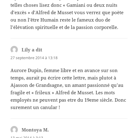
telles choses lisez donc « Gamiani ou deux nuits
d’excès » d’Alfred de Musset vous verrez que poète
ou non l’être Humain reste le fameux duo de
l’élévation spirituelle et de la passion corporelle.
Lily a dit
dit :
27 septembre 2014 à 13:18
Aurore Dupin, femme libre et en avance sur son
temps, aurait pu écrire cette lettre, mais plutot à
Ajasson de Grandsagne, un amant passionné qu’au
fragile et « frileux » Alfred de Musset. Les mots
employés ne peuvent pas etre du 19eme siècle. Donc
surement un canular !
Montoya M.
dit :
13 mai 2014 à 3:13