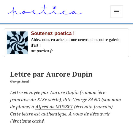
MENU
ET
WIDGETS
Soutenez poetica !
Aidez-nous en achetant une oeuvre dans notre galerie
d'art !
art.poetica.fr
Lettre par Aurore Dupin
George Sand
Lettre envoyée par Aurore Dupin (romancière
francaise du XIXe siècle), dite George SAND (son nom
de plume) à
Alfred de MUSSET
(écrivain francais).
Cette lettre est authentique. A vous de découvrir
l’érotisme caché.