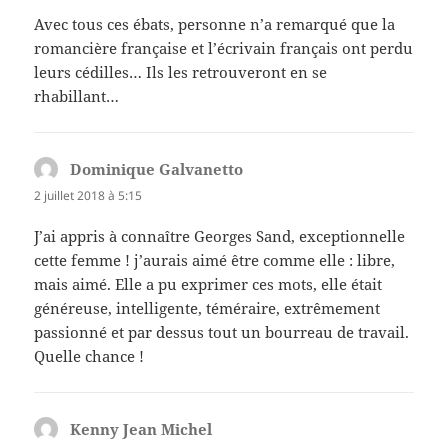
Avec tous ces ébats, personne n’a remarqué que la
romancière française et l’écrivain français ont perdu
leurs cédilles… Ils les retrouveront en se
rhabillant…
Dominique Galvanetto
dit :
2 juillet 2018 à 5:15
J’ai appris à connaître Georges Sand, exceptionnelle
cette femme ! j’aurais aimé être comme elle : libre,
mais aimé. Elle a pu exprimer ces mots, elle était
généreuse, intelligente, téméraire, extrêmement
passionné et par dessus tout un bourreau de travail.
Quelle chance !
Kenny Jean Michel
dit :