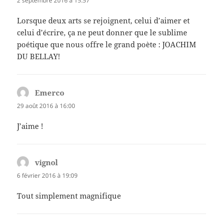
2 septembre 2016 à 15:57
Lorsque deux arts se rejoignent, celui d’aimer et
celui d’écrire, ça ne peut donner que le sublime
poétique que nous offre le grand poète : JOACHIM
DU BELLAY!
Emerco
dit :
29 août 2016 à 16:00
J’aime !
vignol
dit :
6 février 2016 à 19:09
Tout simplement magnifique