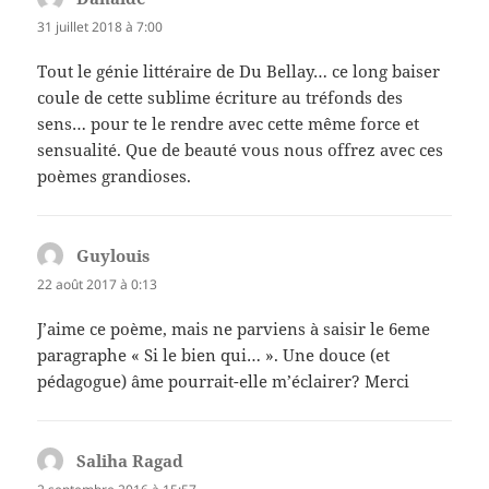
31 juillet 2018 à 7:00
Tout le génie littéraire de Du Bellay… ce long baiser
coule de cette sublime écriture au tréfonds des
sens… pour te le rendre avec cette même force et
sensualité. Que de beauté vous nous offrez avec ces
poèmes grandioses.
Guylouis
dit :
22 août 2017 à 0:13
J’aime ce poème, mais ne parviens à saisir le 6eme
paragraphe « Si le bien qui… ». Une douce (et
pédagogue) âme pourrait-elle m’éclairer? Merci
Saliha Ragad
dit :