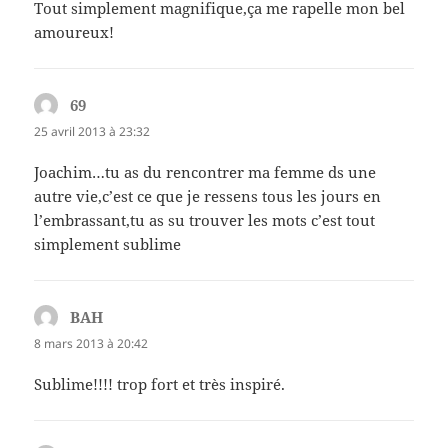
Tout simplement magnifique,ça me rapelle mon bel
amoureux!
69
dit :
25 avril 2013 à 23:32
Joachim…tu as du rencontrer ma femme ds une
autre vie,c’est ce que je ressens tous les jours en
l’embrassant,tu as su trouver les mots c’est tout
simplement sublime
BAH
dit :
8 mars 2013 à 20:42
Sublime!!!! trop fort et très inspiré.