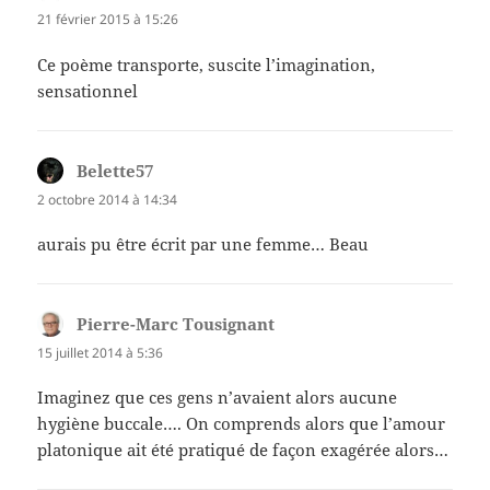
21 février 2015 à 15:26
Ce poème transporte, suscite l’imagination,
sensationnel
Belette57
dit :
2 octobre 2014 à 14:34
aurais pu être écrit par une femme… Beau
Pierre-Marc Tousignant
dit :
15 juillet 2014 à 5:36
Imaginez que ces gens n’avaient alors aucune
hygiène buccale…. On comprends alors que l’amour
platonique ait été pratiqué de façon exagérée alors…