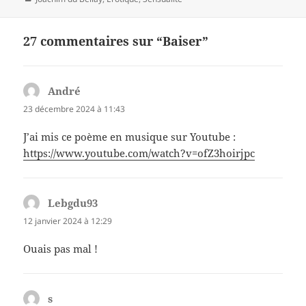
27 commentaires sur “Baiser”
André
dit :
23 décembre 2024 à 11:43
J’ai mis ce poème en musique sur Youtube :
https://www.youtube.com/watch?v=ofZ3hoirjpc
Lebgdu93
dit :
12 janvier 2024 à 12:29
Ouais pas mal !
s
dit :