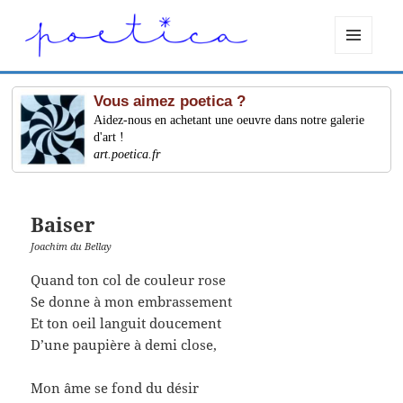
MENU
ET
WIDGETS
Vous aimez poetica ?
Aidez-nous en achetant une oeuvre dans notre galerie
d'art !
art.poetica.fr
Baiser
Joachim du Bellay
Quand ton col de couleur rose
Se donne à mon embrassement
Et ton oeil languit doucement
D’une paupière à demi close,
Mon âme se fond du désir