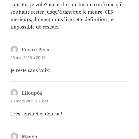
sans toi, je vole? »mais la conclusion confirme q’il
souhaite rester jusqu’à tant que je meure; CES
mesieurs, doivent nous lire cette definition , et
impossible de resister!
Pierre Pero
dit :
25 mai 2015 à 20:17
Je reste sans voix!
Liloup64
dit :
16 mars 2015 à 20:29
Très sensuel et délicat !
Maeva
dit :