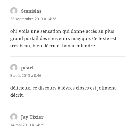
Stanislas
dit :
26 septembre 2013 à 14:38
oh! voilà une sensation qui donne accès au plus
grand portail des souvenirs magique. Ce texte est
très beau, bien décrit et bon à entendre…
pearl
dit :
5 août 2013 à 0:46
délicieux. ce discours à lèvres closes est joliment
décrit.
Jay Tixier
dit :
14 mai 2013 à 14:29