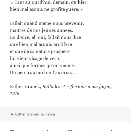
» Tant aujourd’hui, demain, qu’hier,
bien mal acquis ne profite guère. »
Fallait quand même nous prévenir,
maîtres de nos jeunes années.
En douce, eh oui, fallait nous dire
que bien mal acquis prolifère
et que de sa nature prospère
lui vient visage de vertu
ainsi que formes qu’on vénère.
Un peu trop tard on l’aura su…
Esther Granek,
Ballades et réflexions à ma façon,
1978
Catégories
Esther Granek
,
Jeunesse