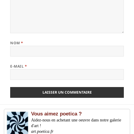
NOM
*
E-MAIL
*
Vous aimez poetica ?
Aidez-nous en achetant une oeuvre dans notre galerie
d'art !
art.poetica.fr