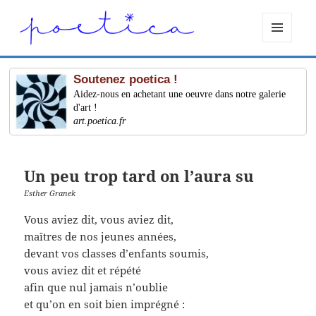
MENU
ET
WIDGETS
Soutenez poetica !
Aidez-nous en achetant une oeuvre dans notre galerie
d'art !
art.poetica.fr
Un peu trop tard on l’aura su
Esther Granek
Vous aviez dit, vous aviez dit,
maîtres de nos jeunes années,
devant vos classes d’enfants soumis,
vous aviez dit et répété
afin que nul jamais n’oublie
et qu’on en soit bien imprégné :