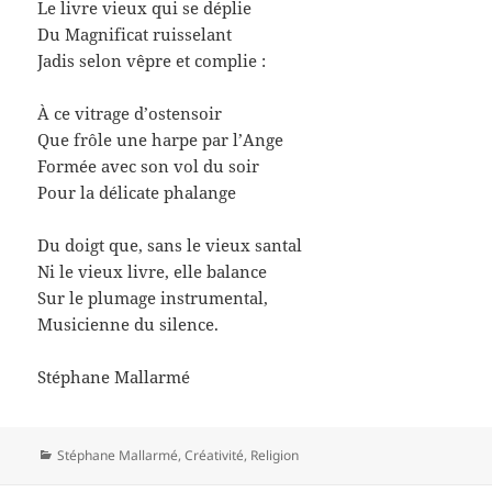
Le livre vieux qui se déplie
Du Magnificat ruisselant
Jadis selon vêpre et complie :
À ce vitrage d’ostensoir
Que frôle une harpe par l’Ange
Formée avec son vol du soir
Pour la délicate phalange
Du doigt que, sans le vieux santal
Ni le vieux livre, elle balance
Sur le plumage instrumental,
Musicienne du silence.
Stéphane Mallarmé
Catégories
Stéphane Mallarmé
,
Créativité
,
Religion