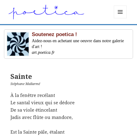
MENU
ET
WIDGETS
Soutenez poetica !
Aidez-nous en achetant une oeuvre dans notre galerie
d'art !
art.poetica.fr
Sainte
Stéphane Mallarmé
À la fenêtre recélant
Le santal vieux qui se dédore
De sa viole étincelant
Jadis avec flûte ou mandore,
Est la Sainte pâle, étalant