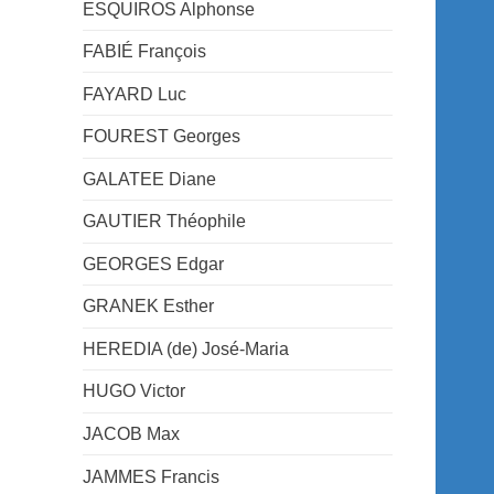
ESQUIROS Alphonse
FABIÉ François
FAYARD Luc
FOUREST Georges
GALATEE Diane
GAUTIER Théophile
GEORGES Edgar
GRANEK Esther
HEREDIA (de) José-Maria
HUGO Victor
JACOB Max
JAMMES Francis