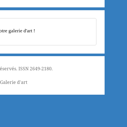
re galerie d'art !
réservés. ISSN 2649-2180.
¦
Galerie d'art