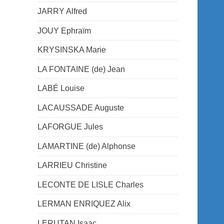
JARRY Alfred
JOUY Ephraïm
KRYSINSKA Marie
LA FONTAINE (de) Jean
LABÉ Louise
LACAUSSADE Auguste
LAFORGUE Jules
LAMARTINE (de) Alphonse
LARRIEU Christine
LECONTE DE LISLE Charles
LERMAN ENRIQUEZ Alix
LERUTAN Isaac