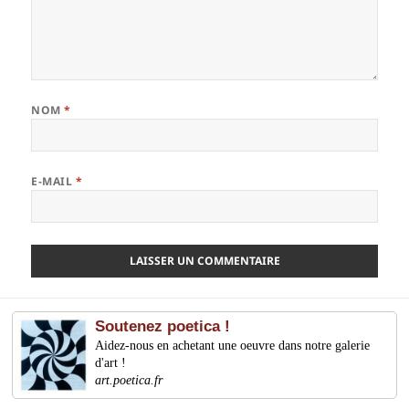
NOM
*
E-MAIL
*
Soutenez poetica !
Aidez-nous en achetant une oeuvre dans notre galerie
d'art !
art.poetica.fr