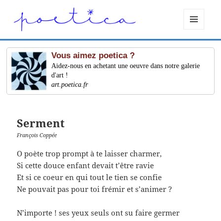
MENU
ET
WIDGETS
Vous aimez poetica ?
Aidez-nous en achetant une oeuvre dans notre galerie
d'art !
art.poetica.fr
Serment
François Coppée
O poète trop prompt à te laisser charmer,
Si cette douce enfant devait t’être ravie
Et si ce coeur en qui tout le tien se confie
Ne pouvait pas pour toi frémir et s’animer ?
N’importe ! ses yeux seuls ont su faire germer