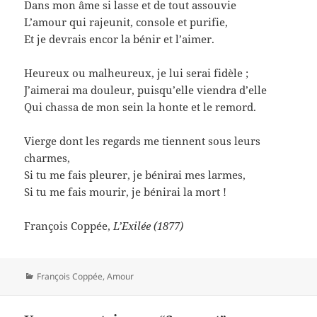
Dans mon âme si lasse et de tout assouvie
L’amour qui rajeunit, console et purifie,
Et je devrais encor la bénir et l’aimer.
Heureux ou malheureux, je lui serai fidèle ;
J’aimerai ma douleur, puisqu’elle viendra d’elle
Qui chassa de mon sein la honte et le remord.
Vierge dont les regards me tiennent sous leurs
charmes,
Si tu me fais pleurer, je bénirai mes larmes,
Si tu me fais mourir, je bénirai la mort !
François Coppée,
L’Exilée (1877)
Catégories
François Coppée
,
Amour