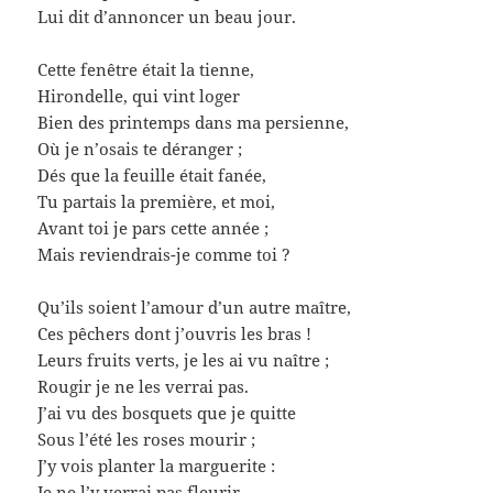
Lui dit d’annoncer un beau jour.
Cette fenêtre était la tienne,
Hirondelle, qui vint loger
Bien des printemps dans ma persienne,
Où je n’osais te déranger ;
Dés que la feuille était fanée,
Tu partais la première, et moi,
Avant toi je pars cette année ;
Mais reviendrais-je comme toi ?
Qu’ils soient l’amour d’un autre maître,
Ces pêchers dont j’ouvris les bras !
Leurs fruits verts, je les ai vu naître ;
Rougir je ne les verrai pas.
J’ai vu des bosquets que je quitte
Sous l’été les roses mourir ;
J’y vois planter la marguerite :
Je ne l’y verrai pas fleurir.