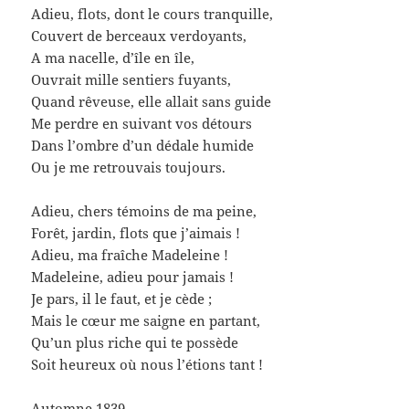
Adieu, flots, dont le cours tranquille,
Couvert de berceaux verdoyants,
A ma nacelle, d’île en île,
Ouvrait mille sentiers fuyants,
Quand rêveuse, elle allait sans guide
Me perdre en suivant vos détours
Dans l’ombre d’un dédale humide
Ou je me retrouvais toujours.
Adieu, chers témoins de ma peine,
Forêt, jardin, flots que j’aimais !
Adieu, ma fraîche Madeleine !
Madeleine, adieu pour jamais !
Je pars, il le faut, et je cède ;
Mais le cœur me saigne en partant,
Qu’un plus riche qui te possède
Soit heureux où nous l’étions tant !
Automne 1839