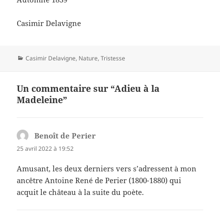
Casimir Delavigne
Catégories
Casimir Delavigne
,
Nature
,
Tristesse
Un commentaire sur “Adieu à la
Madeleine”
Benoît de Perier
dit :
25 avril 2022 à 19:52
Amusant, les deux derniers vers s’adressent à mon
ancêtre Antoine René de Perier (1800-1880) qui
acquit le château à la suite du poète.