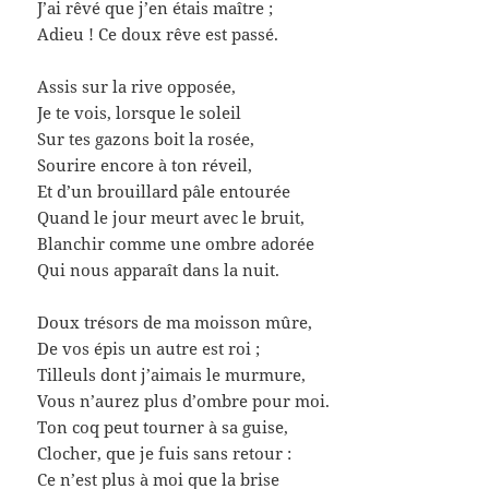
J’ai rêvé que j’en étais maître ;
Adieu ! Ce doux rêve est passé.
Assis sur la rive opposée,
Je te vois, lorsque le soleil
Sur tes gazons boit la rosée,
Sourire encore à ton réveil,
Et d’un brouillard pâle entourée
Quand le jour meurt avec le bruit,
Blanchir comme une ombre adorée
Qui nous apparaît dans la nuit.
Doux trésors de ma moisson mûre,
De vos épis un autre est roi ;
Tilleuls dont j’aimais le murmure,
Vous n’aurez plus d’ombre pour moi.
Ton coq peut tourner à sa guise,
Clocher, que je fuis sans retour :
Ce n’est plus à moi que la brise