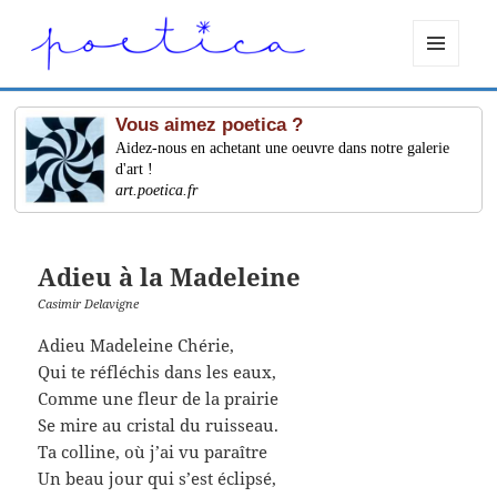
MENU
ET
WIDGETS
Vous aimez poetica ?
Aidez-nous en achetant une oeuvre dans notre galerie
d'art !
art.poetica.fr
Adieu à la Madeleine
Casimir Delavigne
Adieu Madeleine Chérie,
Qui te réfléchis dans les eaux,
Comme une fleur de la prairie
Se mire au cristal du ruisseau.
Ta colline, où j’ai vu paraître
Un beau jour qui s’est éclipsé,