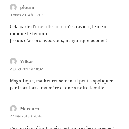
ploum
dit :
9 mars 2014 à 13:19
Cela parle d’une fille : « tu m’es ravie », le « e »
indique le féminin.
Je suis d’accord avec vous, magnifique poème !
Vilkas
dit :
2 juillet 2013 à 18:32
Magnifique, malheureusement il peut s’appliquer
par trois fois a ma mére et dnc a notre famille.
Mercura
dit :
27 mai 2013 à 20:46
c’est vrai on dirait, mais c’est un tres beau poeme !