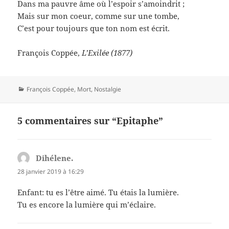
Dans ma pauvre âme où l’espoir s’amoindrit ;
Mais sur mon coeur, comme sur une tombe,
C’est pour toujours que ton nom est écrit.
François Coppée,
L’Exilée (1877)
Catégories
François Coppée
,
Mort
,
Nostalgie
5 commentaires sur “Epitaphe”
Dihélene.
dit :
28 janvier 2019 à 16:29
Enfant: tu es l’être aimé. Tu étais la lumière.
Tu es encore la lumière qui m’éclaire.