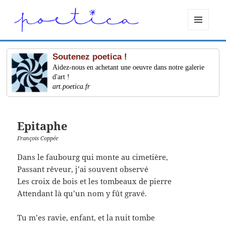
MENU
ET
WIDGETS
Soutenez poetica !
Aidez-nous en achetant une oeuvre dans notre galerie
d'art !
art.poetica.fr
Epitaphe
François Coppée
Dans le faubourg qui monte au cimetière,
Passant rêveur, j’ai souvent observé
Les croix de bois et les tombeaux de pierre
Attendant là qu’un nom y fût gravé.
Tu m’es ravie, enfant, et la nuit tombe