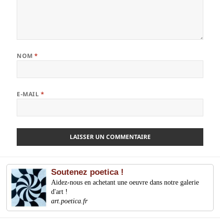
NOM
*
E-MAIL
*
Soutenez poetica !
Aidez-nous en achetant une oeuvre dans notre galerie
d'art !
art.poetica.fr