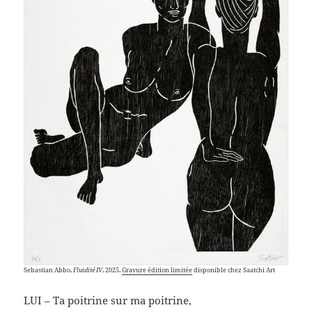
Sebastian Abbo,
Fluidité IV
, 2025.
Gravure édition limitée
disponible chez Saatchi Art
LUI – Ta poitrine sur ma poitrine,