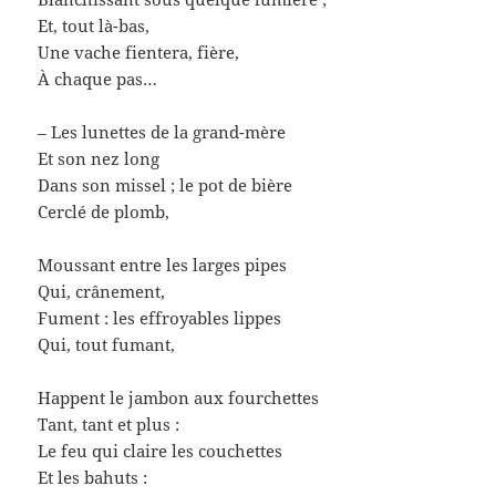
Et, tout là-bas,
Une vache fientera, fière,
À chaque pas…
– Les lunettes de la grand-mère
Et son nez long
Dans son missel ; le pot de bière
Cerclé de plomb,
Moussant entre les larges pipes
Qui, crânement,
Fument : les effroyables lippes
Qui, tout fumant,
Happent le jambon aux fourchettes
Tant, tant et plus :
Le feu qui claire les couchettes
Et les bahuts :