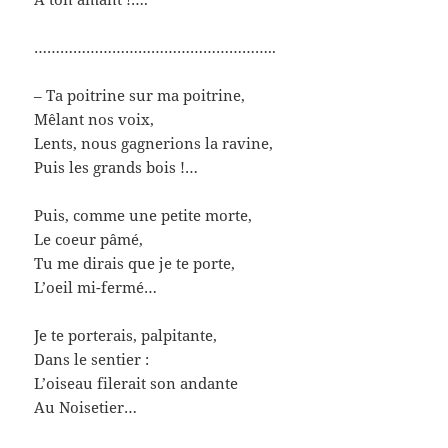
………………………………………………..
– Ta poitrine sur ma poitrine,
Mêlant nos voix,
Lents, nous gagnerions la ravine,
Puis les grands bois !…
Puis, comme une petite morte,
Le coeur pâmé,
Tu me dirais que je te porte,
L’oeil mi-fermé…
Je te porterais, palpitante,
Dans le sentier :
L’oiseau filerait son andante
Au Noisetier…