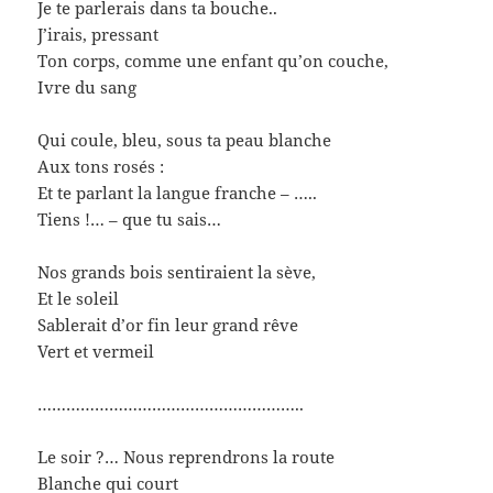
Je te parlerais dans ta bouche..
J’irais, pressant
Ton corps, comme une enfant qu’on couche,
Ivre du sang
Qui coule, bleu, sous ta peau blanche
Aux tons rosés :
Et te parlant la langue franche – …..
Tiens !… – que tu sais…
Nos grands bois sentiraient la sève,
Et le soleil
Sablerait d’or fin leur grand rêve
Vert et vermeil
………………………………………………..
Le soir ?… Nous reprendrons la route
Blanche qui court