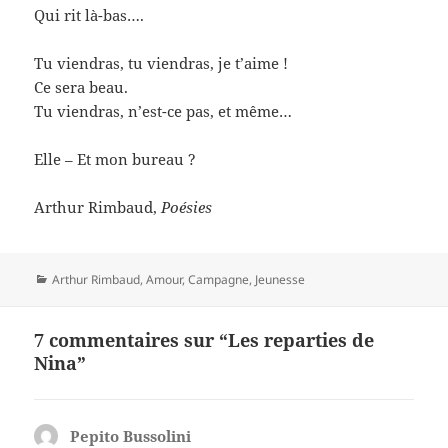
Qui rit là-bas….
Tu viendras, tu viendras, je t’aime !
Ce sera beau.
Tu viendras, n’est-ce pas, et même…
Elle – Et mon bureau ?
Arthur Rimbaud,
Poésies
Catégories
Arthur Rimbaud
,
Amour
,
Campagne
,
Jeunesse
7 commentaires sur “Les reparties de
Nina”
Pepito Bussolini
dit :