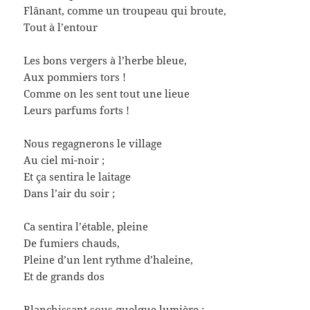
Flânant, comme un troupeau qui broute,
Tout à l’entour
Les bons vergers à l’herbe bleue,
Aux pommiers tors !
Comme on les sent tout une lieue
Leurs parfums forts !
Nous regagnerons le village
Au ciel mi-noir ;
Et ça sentira le laitage
Dans l’air du soir ;
Ca sentira l’étable, pleine
De fumiers chauds,
Pleine d’un lent rythme d’haleine,
Et de grands dos
Blanchissant sous quelque lumière ;