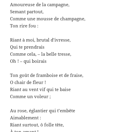
Amoureuse de la campagne,
Semant partout,
Comme une mousse de champagne,
Ton rire fou :
Riant à moi, brutal d’ivresse,
Qui te prendrais
Comme cela, – la belle tresse,
Oh ! – qui boirais
Ton goût de framboise et de fraise,
O chair de fleur !
Riant au vent vif qui te baise
Comme un voleur ;
Au rose, églantier qui t’embête
Aimablement :
Riant surtout, ô folle tête,
À ton amant !….