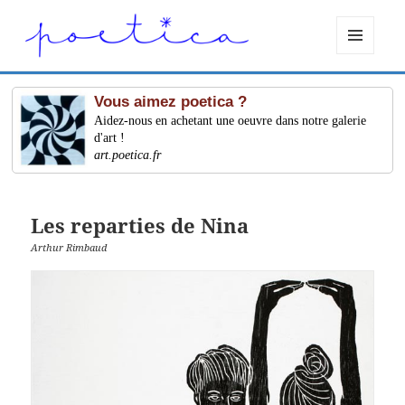
MENU
ET
WIDGETS
Vous aimez poetica ?
Aidez-nous en achetant une oeuvre dans notre galerie
d'art !
art.poetica.fr
Les reparties de Nina
Arthur Rimbaud