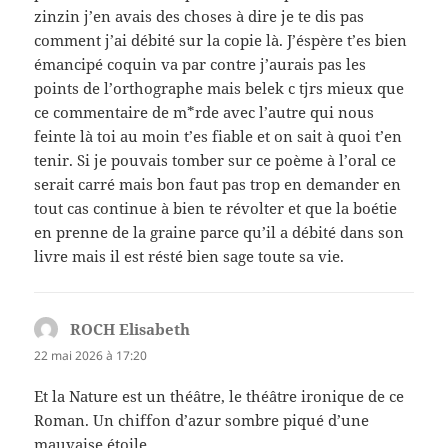
zinzin j’en avais des choses à dire je te dis pas
comment j’ai débité sur la copie là. J’éspère t’es bien
émancipé coquin va par contre j’aurais pas les
points de l’orthographe mais belek c tjrs mieux que
ce commentaire de m*rde avec l’autre qui nous
feinte là toi au moin t’es fiable et on sait à quoi t’en
tenir. Si je pouvais tomber sur ce poème à l’oral ce
serait carré mais bon faut pas trop en demander en
tout cas continue à bien te révolter et que la boétie
en prenne de la graine parce qu’il a débité dans son
livre mais il est résté bien sage toute sa vie.
ROCH Elisabeth
dit :
22 mai 2026 à 17:20
Et la Nature est un théâtre, le théâtre ironique de ce
Roman. Un chiffon d’azur sombre piqué d’une
mauvaise étoile…