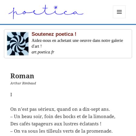
MENU
ET
WIDGETS
Soutenez poetica !
Aidez-nous en achetant une oeuvre dans notre galerie
d'art !
art.poetica.fr
Roman
Arthur Rimbaud
I
On n’est pas sérieux, quand on a dix-sept ans.
– Un beau soir, foin des bocks et de la limonade,
Des cafés tapageurs aux lustres éclatants !
– On va sous les tilleuls verts de la promenade.