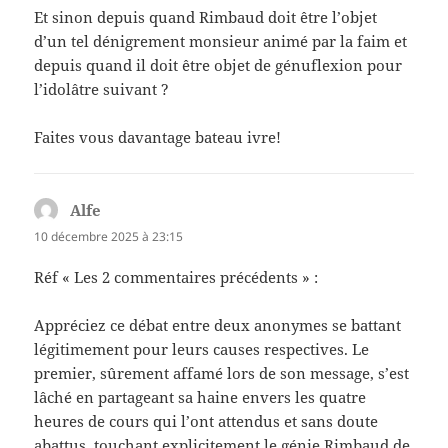
Et sinon depuis quand Rimbaud doit être l’objet
d’un tel dénigrement monsieur animé par la faim et
depuis quand il doit être objet de génuflexion pour
l’idolâtre suivant ?
Faites vous davantage bateau ivre!
Alfe
dit :
10 décembre 2025 à 23:15
Réf « Les 2 commentaires précédents » :
Appréciez ce débat entre deux anonymes se battant
légitimement pour leurs causes respectives. Le
premier, sûrement affamé lors de son message, s’est
lâché en partageant sa haine envers les quatre
heures de cours qui l’ont attendus et sans doute
abattus, touchant explicitement le génie Rimbaud de