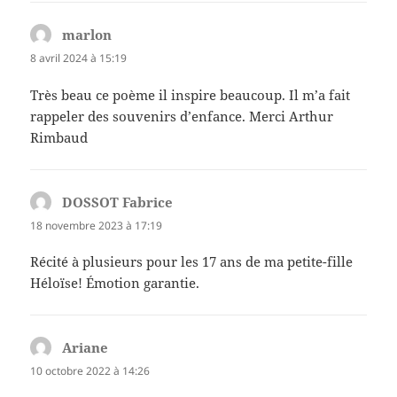
marlon
dit :
8 avril 2024 à 15:19
Très beau ce poème il inspire beaucoup. Il m’a fait
rappeler des souvenirs d’enfance. Merci Arthur
Rimbaud
DOSSOT Fabrice
dit :
18 novembre 2023 à 17:19
Récité à plusieurs pour les 17 ans de ma petite-fille
Héloïse! Émotion garantie.
Ariane
dit :
10 octobre 2022 à 14:26