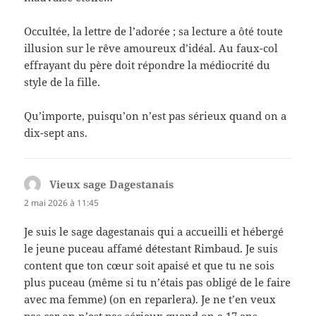
Occultée, la lettre de l’adorée ; sa lecture a ôté toute
illusion sur le rêve amoureux d’idéal. Au faux-col
effrayant du père doit répondre la médiocrité du
style de la fille.
Qu’importe, puisqu’on n’est pas sérieux quand on a
dix-sept ans.
Vieux sage Dagestanais
dit :
2 mai 2026 à 11:45
Je suis le sage dagestanais qui a accueilli et hébergé
le jeune puceau affamé détestant Rimbaud. Je suis
content que ton cœur soit apaisé et que tu ne sois
plus puceau (même si tu n’étais pas obligé de le faire
avec ma femme) (on en reparlera). Je ne t’en veux