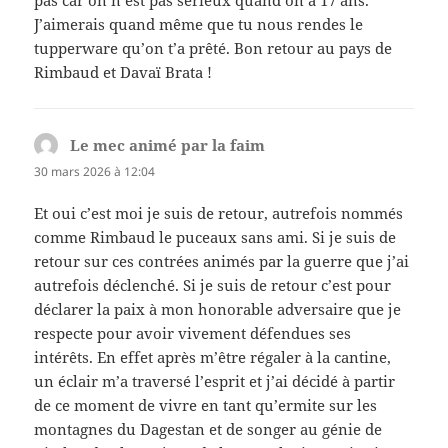
pas car on n’est pas sérieux quand on a 17 ans.
J’aimerais quand même que tu nous rendes le
tupperware qu’on t’a prêté. Bon retour au pays de
Rimbaud et Davaï Brata !
Le mec animé par la faim
dit :
30 mars 2026 à 12:04
Et oui c’est moi je suis de retour, autrefois nommés
comme Rimbaud le puceaux sans ami. Si je suis de
retour sur ces contrées animés par la guerre que j’ai
autrefois déclenché. Si je suis de retour c’est pour
déclarer la paix à mon honorable adversaire que je
respecte pour avoir vivement défendues ses
intérêts. En effet après m’être régaler à la cantine,
un éclair m’a traversé l’esprit et j’ai décidé à partir
de ce moment de vivre en tant qu’ermite sur les
montagnes du Dagestan et de songer au génie de