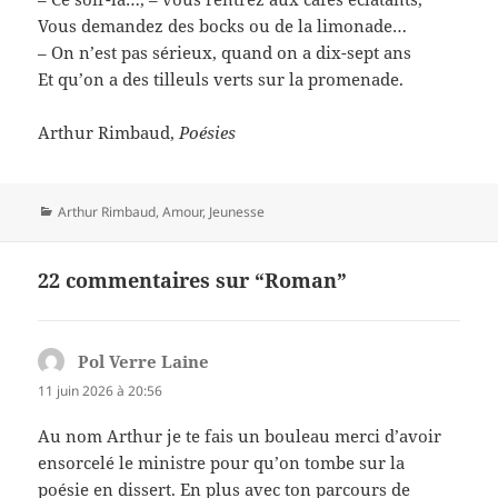
Vous demandez des bocks ou de la limonade…
– On n’est pas sérieux, quand on a dix-sept ans
Et qu’on a des tilleuls verts sur la promenade.
Arthur Rimbaud,
Poésies
Catégories
Arthur Rimbaud
,
Amour
,
Jeunesse
22 commentaires sur “Roman”
Pol Verre Laine
dit :
11 juin 2026 à 20:56
Au nom Arthur je te fais un bouleau merci d’avoir
ensorcelé le ministre pour qu’on tombe sur la
poésie en dissert. En plus avec ton parcours de