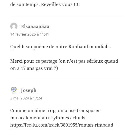
de son temps. Réveillez vous !!!!
Elsaaaaaaaa
dit :
14 février 2025 à 11:41
Quel beau poème de notre Rimbaud mondial…
Merci pour ce partage (on n’est pas sérieux quand
on a 17 ans pas vrai ?)
Joseph
dit :
3 mai 2024 à 17:24
Comme on aime trop, on a osé transposer
musicalement aux rythmes actuels…
https://fce-lu.com/track/3801955/roman-rimbaud