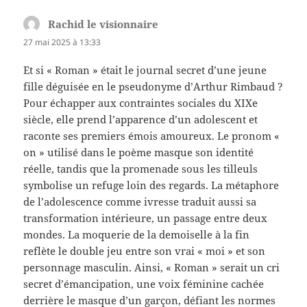
Rachid le visionnaire
dit :
27 mai 2025 à 13:33
Et si « Roman » était le journal secret d’une jeune
fille déguisée en le pseudonyme d’Arthur Rimbaud ?
Pour échapper aux contraintes sociales du XIXe
siècle, elle prend l’apparence d’un adolescent et
raconte ses premiers émois amoureux. Le pronom «
on » utilisé dans le poème masque son identité
réelle, tandis que la promenade sous les tilleuls
symbolise un refuge loin des regards. La métaphore
de l’adolescence comme ivresse traduit aussi sa
transformation intérieure, un passage entre deux
mondes. La moquerie de la demoiselle à la fin
reflète le double jeu entre son vrai « moi » et son
personnage masculin. Ainsi, « Roman » serait un cri
secret d’émancipation, une voix féminine cachée
derrière le masque d’un garçon, défiant les normes