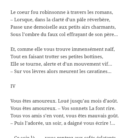
Le coeur fou robinsonne à travers les romans,
– Lorsque, dans la clarté d’un pâle réverbère,
Passe une demoiselle aux petits airs charmants,
Sous l’ombre du faux col effrayant de son père…
Et, comme elle vous trouve immensément naïf,
Tout en faisant trotter ses petites bottines,
Elle se tourne, alerte et d’un mouvement vif…
– Sur vos lèvres alors meurent les cavatines…
IV
Vous êtes amoureux. Loué jusqu’au mois d’août.
Vous êtes amoureux. – Vos sonnets La font rire.
Tous vos amis s’en vont, vous êtes mauvais goût.
– Puis l’adorée, un soir, a daigné vous écrire !…
– Ce soir-là…, – vous rentrez aux cafés éclatants,