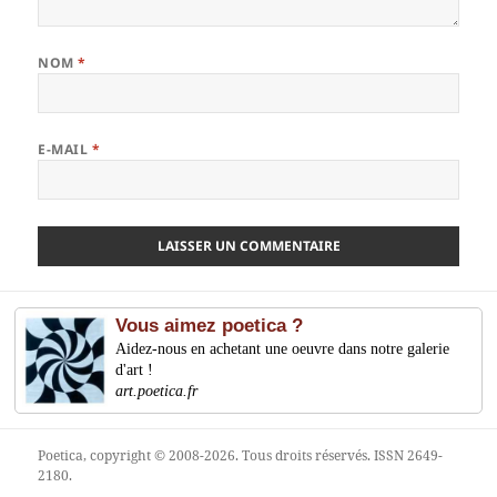
NOM
*
E-MAIL
*
Vous aimez poetica ?
Aidez-nous en achetant une oeuvre dans notre galerie
d'art !
art.poetica.fr
Poetica
, copyright © 2008-2026. Tous droits réservés. ISSN 2649-
2180.