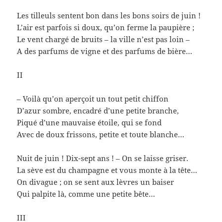
Les tilleuls sentent bon dans les bons soirs de juin !
L’air est parfois si doux, qu’on ferme la paupière ;
Le vent chargé de bruits – la ville n’est pas loin –
A des parfums de vigne et des parfums de bière…
II
– Voilà qu’on aperçoit un tout petit chiffon
D’azur sombre, encadré d’une petite branche,
Piqué d’une mauvaise étoile, qui se fond
Avec de doux frissons, petite et toute blanche…
Nuit de juin ! Dix-sept ans ! – On se laisse griser.
La sève est du champagne et vous monte à la tête…
On divague ; on se sent aux lèvres un baiser
Qui palpite là, comme une petite bête…
III