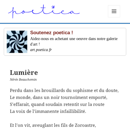
MENU
ET
WIDGETS
Soutenez poetica !
Aidez-nous en achetant une oeuvre dans notre galerie
d'art !
art.poetica.fr
Lumière
Nérée Beauchemin
Perdu dans les brouillards du sophisme et du doute,
Le monde, dans un noir tournoîment emporté,
S’effarait, quand soudain retentit sur la route
La voix de l’immanente infaillibilité.
Et l’on vit, aveuglant les fils de Zoroastre,