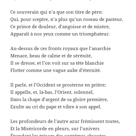
Ce souverain qui n’a que son titre de père;
Qui, pour sceptre, n’a plus qu’un roseau de pasteur,
Ce prince de douleur, d’angoisse et de misère,
Apparaît à nos yeux comme un triomphateur.
Au-dessus de ces fronts royaux que l’anarchie
Menace, beau de calme et de sérénité,
Il se dresse, et l’on voit sur sa tête blanchie
Flotter comme une vague aube d’éternité.
Il parle, et l’Occident se prosterne en prière;
Il appelle, et, là-bas, l’Orient, solennel,
Dans la chape d’argent de sa gloire première,
Exulte au cri du pape et vibre à son appel.
Les profondeurs de l’autre azur frémissent toutes,
Et la Miséricorde en pleurs, sur l’univers
Épandant les trésors des suprêmes absoutes,