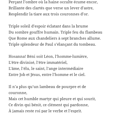
Perçant l’ombre où la haine occulte écume encor,
Brillante des clartés que verse un lever d’astre,
Resplendir la tiare aux trois couronnes d’or.
Triple soleil d’espoir éclatant dans la brume
Du sombre gouffre humain. Triple feu du flambeau
Que Rome aux chandeliers à sept branches allume.
Triple splendeur de Paul s’élançant du tombeau.
Hosanna! Béni soit Léon, l’homme-lumière,
L’être divinisé, l’être immatériel,
L’âme, l’élu, le saint, l’ange intermédiaire
Entre Job et Jésus, entre l’homme et le ciel.
Il n’a plus qu’un lambeau de pourpre et de
couronne,
Mais cet humble martyr qui pleure et qui sourit,
Ce divin qui bénit, ce clément qui pardonne,
À jamais reste roi par le verbe et l’esprit.