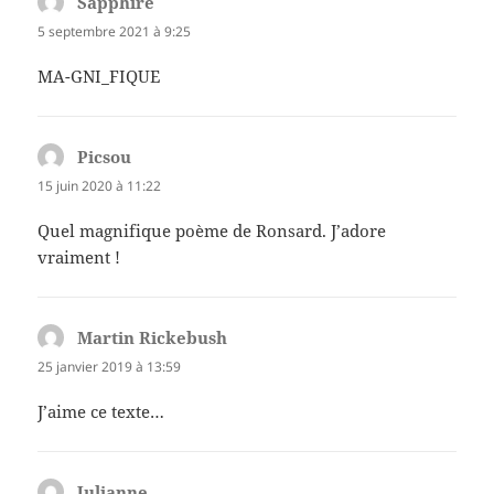
Sapphire
dit :
5 septembre 2021 à 9:25
MA-GNI_FIQUE
Picsou
dit :
15 juin 2020 à 11:22
Quel magnifique poème de Ronsard. J’adore
vraiment !
Martin Rickebush
dit :
25 janvier 2019 à 13:59
J’aime ce texte…
Julianne
dit :