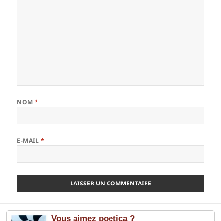
NOM
*
E-MAIL
*
Vous aimez poetica ?