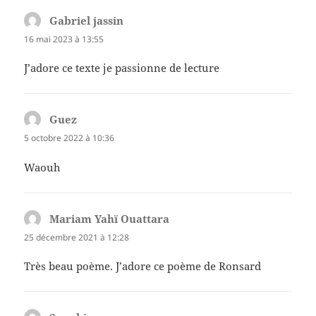
Gabriel jassin
dit :
16 mai 2023 à 13:55
J’adore ce texte je passionne de lecture
Guez
dit :
5 octobre 2022 à 10:36
Waouh
Mariam Yahï Ouattara
dit :
25 décembre 2021 à 12:28
Très beau poème. J’adore ce poème de Ronsard