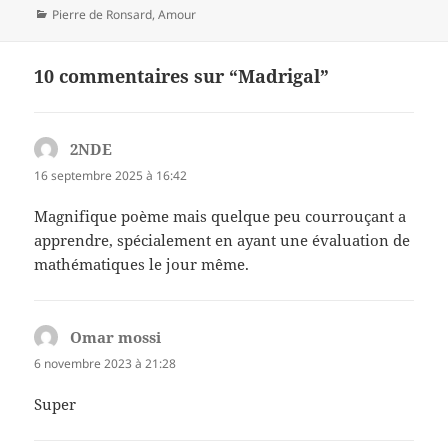
Catégories
Pierre de Ronsard
,
Amour
10 commentaires sur “Madrigal”
2NDE
dit :
16 septembre 2025 à 16:42
Magnifique poème mais quelque peu courrouçant a
apprendre, spécialement en ayant une évaluation de
mathématiques le jour même.
Omar mossi
dit :
6 novembre 2023 à 21:28
Super