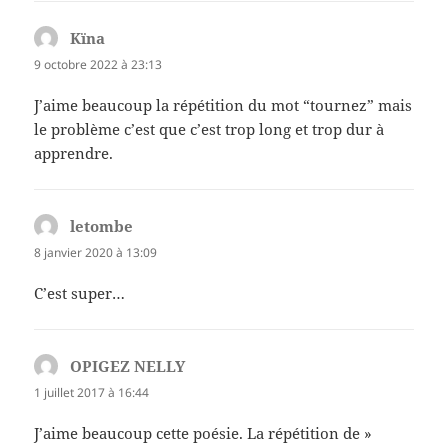
Kïna
dit :
9 octobre 2022 à 23:13
J’aime beaucoup la répétition du mot “tournez” mais
le problème c’est que c’est trop long et trop dur à
apprendre.
letombe
dit :
8 janvier 2020 à 13:09
C’est super…
OPIGEZ NELLY
dit :
1 juillet 2017 à 16:44
J’aime beaucoup cette poésie. La répétition de »