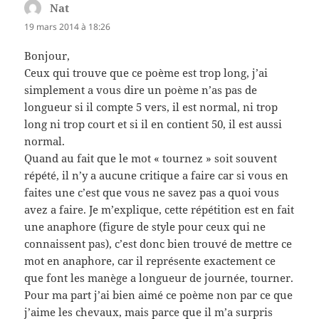
Nat
dit :
19 mars 2014 à 18:26
Bonjour,
Ceux qui trouve que ce poème est trop long, j’ai
simplement a vous dire un poème n’as pas de
longueur si il compte 5 vers, il est normal, ni trop
long ni trop court et si il en contient 50, il est aussi
normal.
Quand au fait que le mot « tournez » soit souvent
répété, il n’y a aucune critique a faire car si vous en
faites une c’est que vous ne savez pas a quoi vous
avez a faire. Je m’explique, cette répétition est en fait
une anaphore (figure de style pour ceux qui ne
connaissent pas), c’est donc bien trouvé de mettre ce
mot en anaphore, car il représente exactement ce
que font les manège a longueur de journée, tourner.
Pour ma part j’ai bien aimé ce poème non par ce que
j’aime les chevaux, mais parce que il m’a surpris