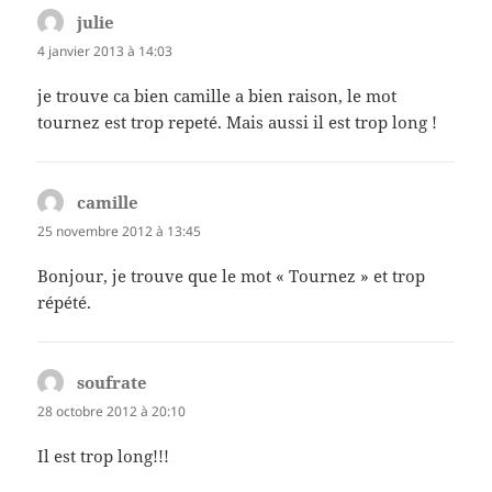
julie
dit :
4 janvier 2013 à 14:03
je trouve ca bien camille a bien raison, le mot
tournez est trop repeté. Mais aussi il est trop long !
camille
dit :
25 novembre 2012 à 13:45
Bonjour, je trouve que le mot « Tournez » et trop
répété.
soufrate
dit :
28 octobre 2012 à 20:10
Il est trop long!!!