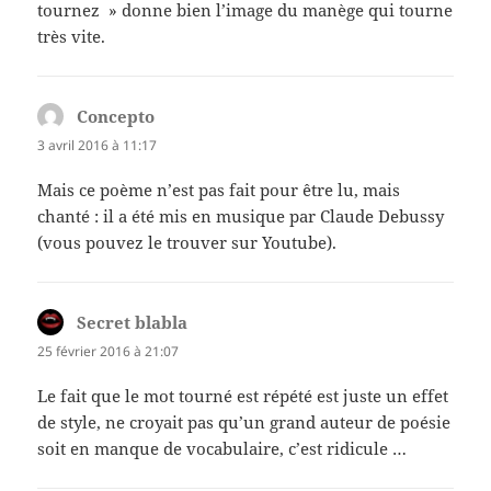
tournez » donne bien l’image du manège qui tourne
très vite.
Concepto
dit :
3 avril 2016 à 11:17
Mais ce poème n’est pas fait pour être lu, mais
chanté : il a été mis en musique par Claude Debussy
(vous pouvez le trouver sur Youtube).
Secret blabla
dit :
25 février 2016 à 21:07
Le fait que le mot tourné est répété est juste un effet
de style, ne croyait pas qu’un grand auteur de poésie
soit en manque de vocabulaire, c’est ridicule …