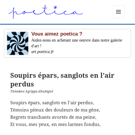
MENU
ET
WIDGETS
Vous aimez poetica ?
Aidez-nous en achetant une oeuvre dans notre galerie
d'art !
art.poetica.fr
Soupirs épars, sanglots en l’air
perdus
Théodore Agrippa d'Aubigné
Soupirs épars, sanglots en l’air perdus,
Témoins piteux des douleurs de ma gêne,
Regrets tranchants avortés de ma peine,
Et vous, mes yeux, en mes larmes fondus,