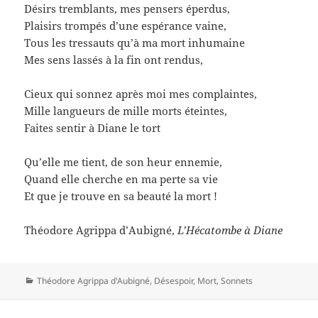
Désirs tremblants, mes pensers éperdus,
Plaisirs trompés d’une espérance vaine,
Tous les tressauts qu’à ma mort inhumaine
Mes sens lassés à la fin ont rendus,
Cieux qui sonnez après moi mes complaintes,
Mille langueurs de mille morts éteintes,
Faites sentir à Diane le tort
Qu’elle me tient, de son heur ennemie,
Quand elle cherche en ma perte sa vie
Et que je trouve en sa beauté la mort !
Théodore Agrippa d’Aubigné,
L’Hécatombe à Diane
Catégories
Théodore Agrippa d'Aubigné
,
Désespoir
,
Mort
,
Sonnets