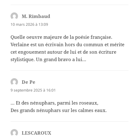
M. Rimbaud
dit :
10 mars 2026 à 13:09
Quelle oeuvre majeure de la poésie française.
Verlaine est un écrivain hors du commun et mérite
cet engouement autour de lui et de son écriture
stylistique. Un grand bravo a lui…
De Pe
dit :
9 septembre 2025 à 16:01
… Et des nénuphars, parmi les roseaux,
Des grands nénuphars sur les calmes eaux.
LESCAROUX
dit :