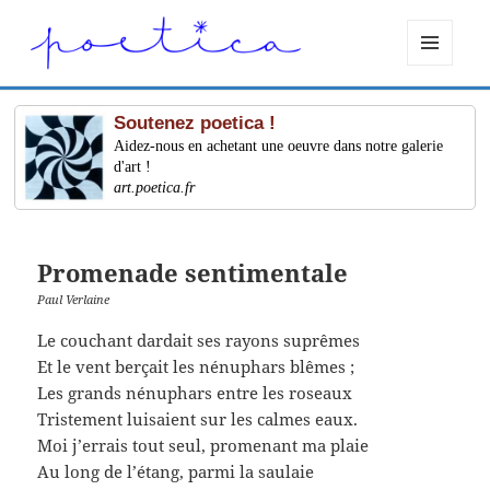
MENU
ET
WIDGETS
Soutenez poetica !
Aidez-nous en achetant une oeuvre dans notre galerie
d'art !
art.poetica.fr
Promenade sentimentale
Paul Verlaine
Le couchant dardait ses rayons suprêmes
Et le vent berçait les nénuphars blêmes ;
Les grands nénuphars entre les roseaux
Tristement luisaient sur les calmes eaux.
Moi j’errais tout seul, promenant ma plaie
Au long de l’étang, parmi la saulaie