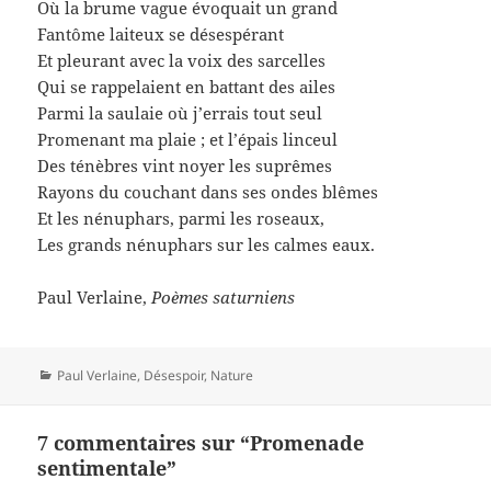
Où la brume vague évoquait un grand
Fantôme laiteux se désespérant
Et pleurant avec la voix des sarcelles
Qui se rappelaient en battant des ailes
Parmi la saulaie où j’errais tout seul
Promenant ma plaie ; et l’épais linceul
Des ténèbres vint noyer les suprêmes
Rayons du couchant dans ses ondes blêmes
Et les nénuphars, parmi les roseaux,
Les grands nénuphars sur les calmes eaux.
Paul Verlaine,
Poèmes saturniens
Catégories
Paul Verlaine
,
Désespoir
,
Nature
7 commentaires sur “Promenade
sentimentale”