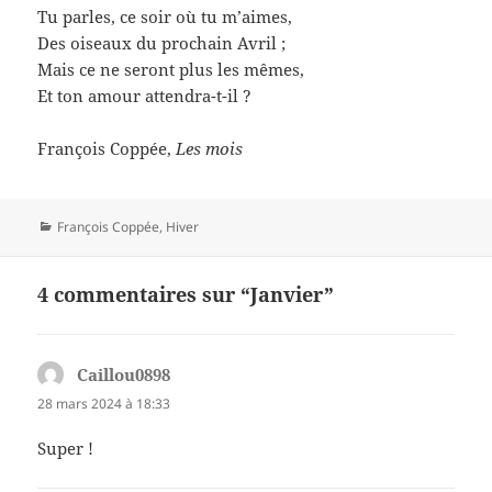
Tu parles, ce soir où tu m’aimes,
Des oiseaux du prochain Avril ;
Mais ce ne seront plus les mêmes,
Et ton amour attendra-t-il ?
François Coppée,
Les mois
Catégories
François Coppée
,
Hiver
4 commentaires sur “Janvier”
Caillou0898
dit :
28 mars 2024 à 18:33
Super !