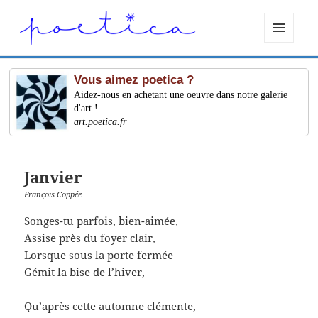
MENU
ET
WIDGETS
Vous aimez poetica ?
Aidez-nous en achetant une oeuvre dans notre galerie
d'art !
art.poetica.fr
Janvier
François Coppée
Songes-tu parfois, bien-aimée,
Assise près du foyer clair,
Lorsque sous la porte fermée
Gémit la bise de l’hiver,
Qu’après cette automne clémente,