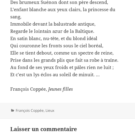
Des brumeux Suénon dont son père descend,
L’enfant blanche aux yeux clairs, la princesse du
sang,
Immobile devant la balustrade antique,
Regarde le lointain azur de la Baltique.
En satin blanc, nu-tête, et du blond idéal
Qui couronne les fronts sous le ciel boréal,
Elle se tient debout, comme un spectre de reine,
Prise dans les grands plis que fait sa robe à traîne.
Au fond de ses yeux froids et pâles rien ne luit ;
Et c’est un lys éclos au soleil de minuit. …
François Coppée,
Jeunes filles
Catégories
François Coppée
,
Lieux
Laisser un commentaire