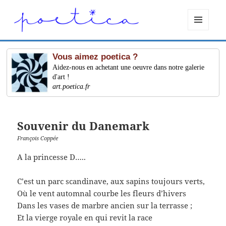
MENU
ET
WIDGETS
Vous aimez poetica ?
Aidez-nous en achetant une oeuvre dans notre galerie
d'art !
art.poetica.fr
Souvenir du Danemark
François Coppée
A la princesse D…..
C’est un parc scandinave, aux sapins toujours verts,
Où le vent automnal courbe les fleurs d’hivers
Dans les vases de marbre ancien sur la terrasse ;
Et la vierge royale en qui revit la race