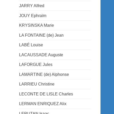
JARRY Alfred
JOUY Ephraïm
KRYSINSKA Marie
LA FONTAINE (de) Jean
LABÉ Louise
LACAUSSADE Auguste
LAFORGUE Jules
LAMARTINE (de) Alphonse
LARRIEU Christine
LECONTE DE LISLE Charles
LERMAN ENRIQUEZ Alix
LERUTAN Isaac