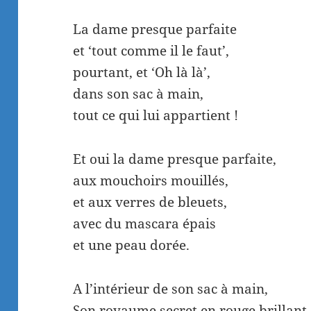
La dame presque parfaite
et ‘tout comme il le faut’,
pourtant, et ‘Oh là là’,
dans son sac à main,
tout ce qui lui appartient !
Et oui la dame presque parfaite,
aux mouchoirs mouillés,
et aux verres de bleuets,
avec du mascara épais
et une peau dorée.
A l’intérieur de son sac à main,
Son royaume secret en rouge brillant,