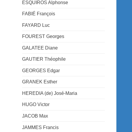
ESQUIROS Alphonse
FABIÉ François
FAYARD Luc
FOUREST Georges
GALATEE Diane
GAUTIER Théophile
GEORGES Edgar
GRANEK Esther
HEREDIA (de) José-Maria
HUGO Victor
JACOB Max
JAMMES Francis