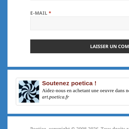
E-MAIL
*
Soutenez poetica !
Aidez-nous en achetant une oeuvre dans not
art.poetica.fr
Poetica
, copyright © 2008-2026. Tous droits 