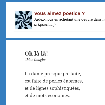
Vous aimez poetica ?
Aidez-nous en achetant une oeuvre dans not
art.poetica.fr
Oh là là!
Chloe Douglas
La dame presque parfaite,
est faite de perles énormes,
et de lignes sophistiquées,
et de mots économes.