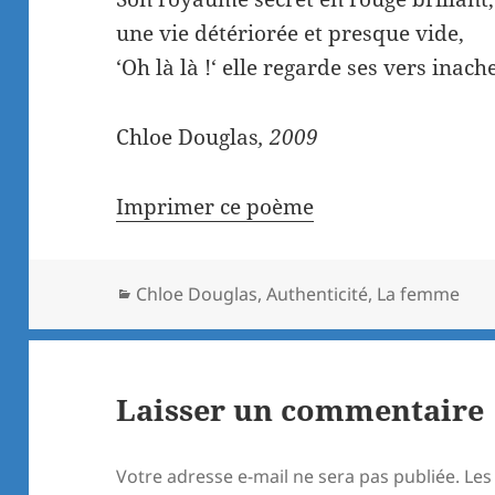
une vie détériorée et presque vide,
‘Oh là là !‘ elle regarde ses vers inach
Chloe Douglas
, 2009
Imprimer ce poème
Catégories
Chloe Douglas
,
Authenticité
,
La femme
Laisser un commentaire
Votre adresse e-mail ne sera pas publiée.
Les