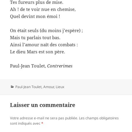
Tes fureurs plus de mise.
Ah ! de te voir nue en chemise,
Quel devint mon émoi !
On était seuls (du moins j’espère) ;
Mais tu parlais tout bas.
Ainsi l’amour naît des combats :
Le dieu Mars est son père.
Paul-Jean Toulet,
Contrerimes
Catégories
Paul-Jean Toulet
,
Amour
,
Lieux
Laisser un commentaire
Votre adresse e-mail ne sera pas publiée.
Les champs obligatoires
sont indiqués avec
*