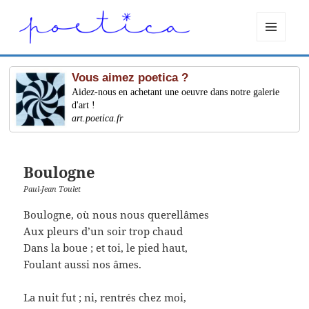
MENU
ET
WIDGETS
Vous aimez poetica ?
Aidez-nous en achetant une oeuvre dans notre galerie
d'art !
art.poetica.fr
Boulogne
Paul-Jean Toulet
Boulogne, où nous nous querellâmes
Aux pleurs d’un soir trop chaud
Dans la boue ; et toi, le pied haut,
Foulant aussi nos âmes.
La nuit fut ; ni, rentrés chez moi,