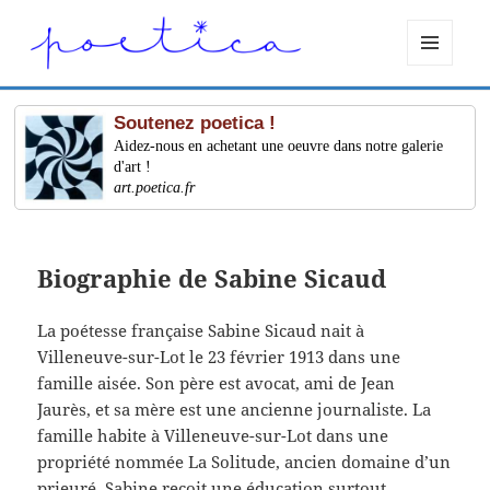
MENU
ET
WIDGETS
Soutenez poetica !
Aidez-nous en achetant une oeuvre dans notre galerie
d'art !
art.poetica.fr
Biographie de Sabine Sicaud
La poétesse française Sabine Sicaud nait à
Villeneuve-sur-Lot le 23 février 1913 dans une
famille aisée. Son père est avocat, ami de Jean
Jaurès, et sa mère est une ancienne journaliste. La
famille habite à Villeneuve-sur-Lot dans une
propriété nommée La Solitude, ancien domaine d’un
prieuré. Sabine reçoit une éducation surtout