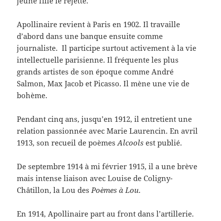
jeune fille le rejette.
Apollinaire revient à Paris en 1902. Il travaille
d’abord dans une banque ensuite comme
journaliste. Il participe surtout activement à la vie
intellectuelle parisienne. Il fréquente les plus
grands artistes de son époque comme André
Salmon, Max Jacob et Picasso. Il mène une vie de
bohème.
Pendant cinq ans, jusqu’en 1912, il entretient une
relation passionnée avec Marie Laurencin. En avril
1913, son recueil de poèmes
Alcools
est publié.
De septembre 1914 à mi février 1915, il a une brève
mais intense liaison avec Louise de Coligny-
Châtillon, la Lou des
Poèmes à Lou
.
En 1914, Apollinaire part au front dans l’artillerie.