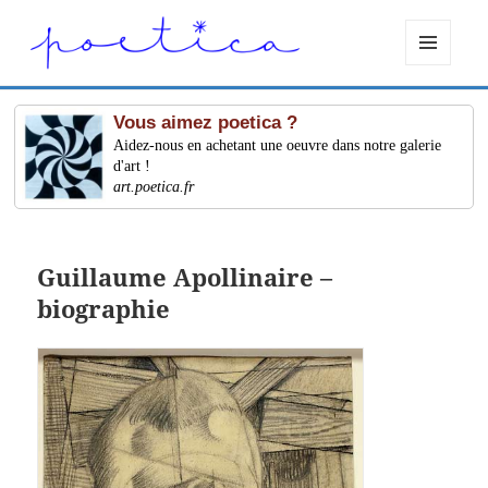
MENU
ET
WIDGETS
Vous aimez poetica ?
Aidez-nous en achetant une oeuvre dans notre galerie
d'art !
art.poetica.fr
Guillaume Apollinaire –
biographie